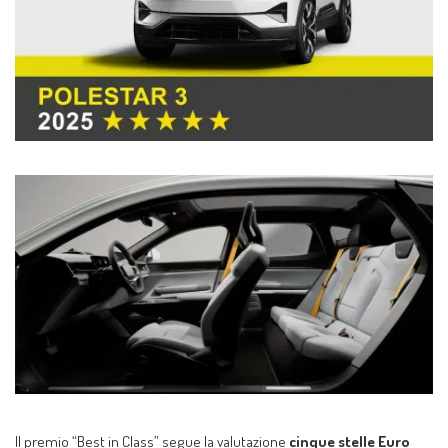
Il premio “Best in Class” segue la valutazione
cinque stelle Euro