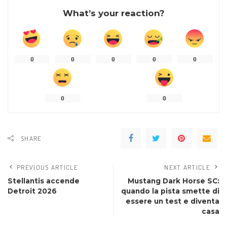
What’s your reaction?
0
0
0
0
0
0
0
SHARE
PREVIOUS ARTICLE
NEXT ARTICLE
Stellantis accende
Mustang Dark Horse SC:
Detroit 2026
quando la pista smette di
essere un test e diventa
casa