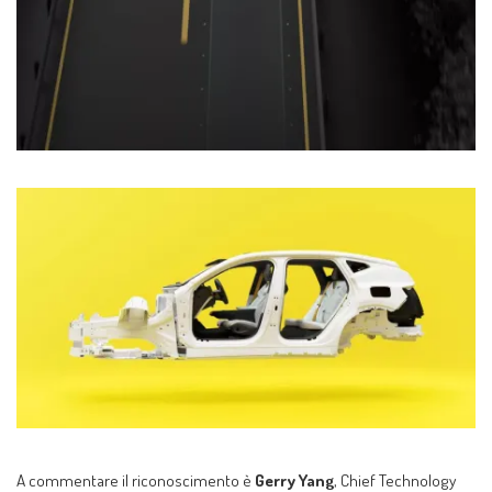
A commentare il riconoscimento è
Gerry Yang
, Chief Technology