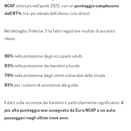
NCAP
ottenuta nell’aprile 2025, con un
punteggio complessivo
dell’87%
, tra i più elevati dell’ultimo ciclo di test.
Nel dettaglio, Polestar 3 ha fatto registrare risultati di assoluto
rilievo:
90%
nella protezione degli occupanti adulti
93%
nella protezione dei bambini a bordo
79%
nella protezione degli utenti vulnerabili della strada
83%
per i sistemi di assistenza alla guida
Il dato sulla sicurezza dei bambini è particolarmente significativo:
il
più alto punteggio mai assegnato da Euro NCAP a un’auto
passeggeri negli ultimi nove anni
.