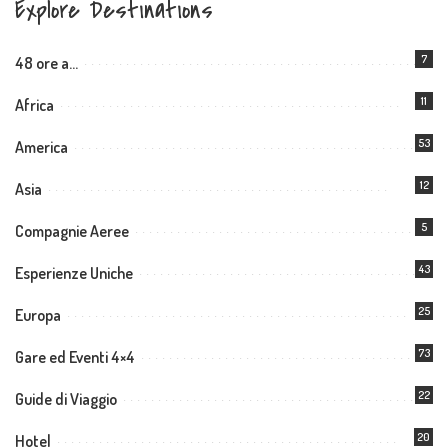
Explore Destinations
7
48 ore a…
11
Africa
53
America
12
Asia
5
Compagnie Aeree
43
Esperienze Uniche
25
Europa
73
Gare ed Eventi 4×4
22
Guide di Viaggio
20
Hotel