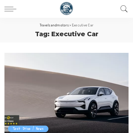
Travelsandmotors
>
Executive Car
Tag:
Executive Car
Test Drive / News