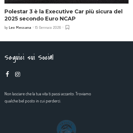
Polestar 3 è la Executive Car più sicura del
2025 secondo Euro NCAP
Leo Messana
15 Gennaio 2026
by
Seguici sui Social
Non lasciare che la tua vita ti passi accanto. Troviamo
qualche bel posto in cui perderci.