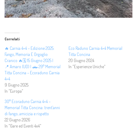
Correlati
🔥 Carnia 4×4 – Edizione 2025:
Eco Raduno Carnia 4×4 Memorial
Fango, Memoria E Orgoglio
Titta Concina
Cranico 🔥🗓️ 15 Giugno 2025 |
20 Giugno 2024
📍 Amaro (UD) | 🛻 29° Memorial
In "Esperienze Uniche"
Titta Concina – Ecoraduno Carnia
4×4
9 Giugno 2025
In "Europa"
30° Ecoraduno Carnia 4×4 –
Memorial Titta Concina: trent’anni
di fango, amicizia e rispetto
22 Giugno 2026
In "Gare ed Eventi 4x4"