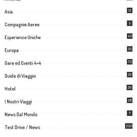
12
Asia
5
Compagnie Aeree
43
Esperienze Uniche
25
Europa
73
Gare ed Eventi 4×4
22
Guide di Viaggio
20
Hotel
28
I Nostri Viaggi
7
News Dal Mondo
233
Test Drive / News