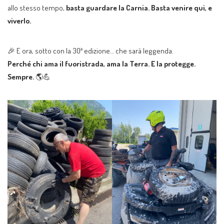
allo stesso tempo,
basta guardare la Carnia. Basta venire qui, e
viverlo.
🎉 E ora, sotto con la 30ª edizione… che sarà leggenda.
Perché chi ama il fuoristrada, ama la Terra. E la protegge.
Sempre.
🌎💪