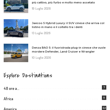
più cattivo, più furbo e molto meno assetato
19 Luglio 2026
Jaecoo 5 Hybrid Luxury: il SUV cinese che arriva col
listino in mano e il coltello tra i denti
13 Luglio 2026
Denza BAO 5: il fuoristrada plug-in cinese che vuole
mordere Defender, Land Cruiser e Wrangler
10 Luglio 2026
Explore Destinations
7
48 ore a…
11
Africa
53
America