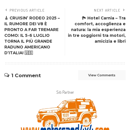
PREVIOUS ARTICLE
NEXT ARTICLE
🎸 CRUISIN’ RODEO 2025 –
🏞️ Hotel Carnia – Tra
IL RUMORE DEI V8 È
comfort, accoglienza e
PRONTO A FAR TREMARE
natura: la mia esperienza
COMO: IL 5-6 LUGLIO
in tre soggiorni tra motori,
TORNA IL PIÙ GRANDE
amicizia e libri
RADUNO AMERICANO
D’ITALIA! 🇺🇸
1 Comment
View Comments
Siti Partner