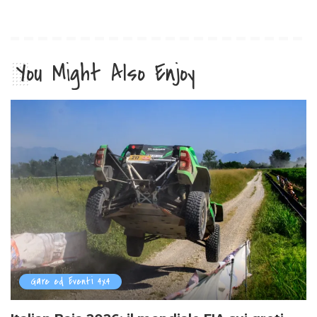
You Might Also Enjoy
Gare ed Eventi 4x4