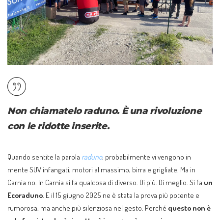
Non chiamatelo raduno. È una rivoluzione
con le ridotte inserite.
Quando sentite la parola
raduno
, probabilmente vi vengono in
mente SUV infangati, motori al massimo, birra e grigliate. Ma in
Carnia no. In Carnia si fa qualcosa di diverso. Di più. Di meglio. Si fa
un
Ecoraduno
. E il 15 giugno 2025 ne è stata la prova più potente e
rumorosa, ma anche più silenziosa nel gesto. Perché
questo non è