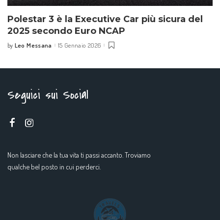
Polestar 3 è la Executive Car più sicura del
2025 secondo Euro NCAP
Leo Messana
15 Gennaio 2026
by
Seguici sui Social
Non lasciare che la tua vita ti passi accanto. Troviamo
qualche bel posto in cui perderci.