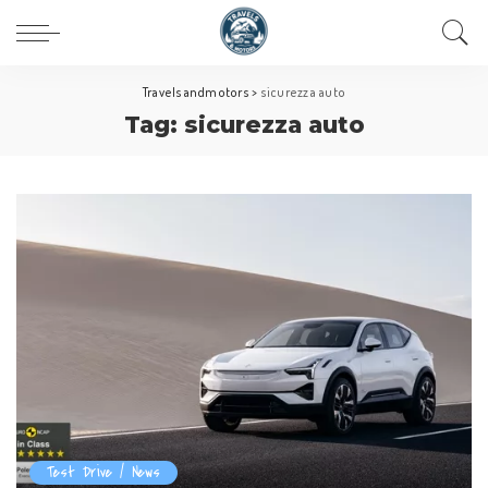
Travelsandmotors
>
sicurezza auto
Tag:
sicurezza auto
Test Drive / News