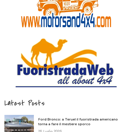
Latest Posts
Ford Bronco: a Teruel il fuoristrada americano
torna a fare il mestiere sporco
26 Luglio 2026