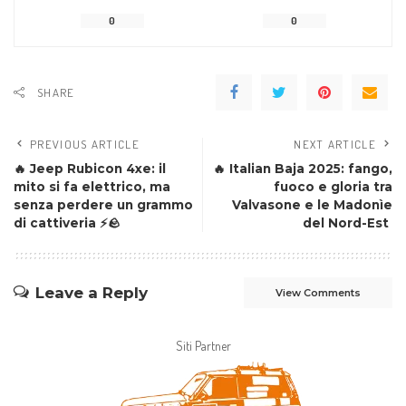
0
0
SHARE
PREVIOUS ARTICLE
NEXT ARTICLE
🔥 Jeep Rubicon 4xe: il
🔥 Italian Baja 2025: fango,
mito si fa elettrico, ma
fuoco e gloria tra
senza perdere un grammo
Valvasone e le Madonìe
di cattiveria ⚡🪨
del Nord-Est
Leave a Reply
View Comments
Siti Partner