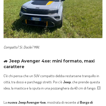
Compatto? Sì. Docile? MAI.
🚙
Jeep Avenger 4xe: mini formato, maxi
carattere
C’è chi pensa che un SUV compatto debba restarsene tranquillo in
città, tra dossi e parcheggi stretti. Poi c’è
Jeep
, che prende questa
idea, la mastica e la sputa in una pozzanghera da 40 cm di fango. 💥
La
nuova Jeep Avenger 4xe
, mostrata di recente al
Borgo di