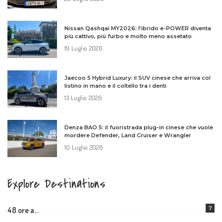
Nissan Qashqai MY2026: l’ibrido e-POWER diventa
più cattivo, più furbo e molto meno assetato
19 Luglio 2026
Jaecoo 5 Hybrid Luxury: il SUV cinese che arriva col
listino in mano e il coltello tra i denti
13 Luglio 2026
Denza BAO 5: il fuoristrada plug-in cinese che vuole
mordere Defender, Land Cruiser e Wrangler
10 Luglio 2026
Explore Destinations
7
48 ore a…