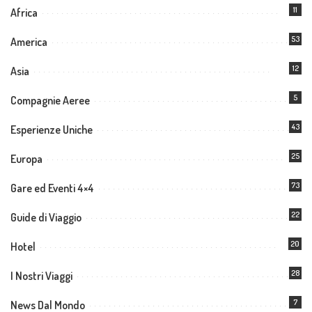
11
Africa
53
America
12
Asia
5
Compagnie Aeree
43
Esperienze Uniche
25
Europa
73
Gare ed Eventi 4×4
22
Guide di Viaggio
20
Hotel
28
I Nostri Viaggi
7
News Dal Mondo