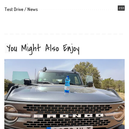
233
Test Drive / News
You Might Also Enjoy