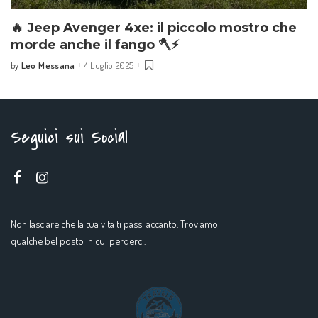
🔥 Jeep Avenger 4xe: il piccolo mostro che
morde anche il fango 🪓⚡
Leo Messana
4 Luglio 2025
by
Seguici sui Social
Non lasciare che la tua vita ti passi accanto. Troviamo
qualche bel posto in cui perderci.