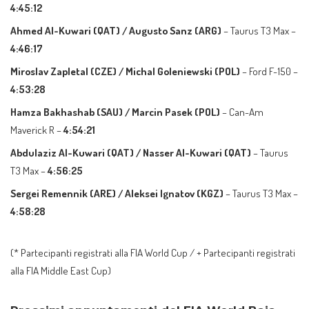
4:45:12
Ahmed Al-Kuwari (QAT) / Augusto Sanz (ARG)
– Taurus T3 Max –
4:46:17
Miroslav Zapletal (CZE) / Michal Goleniewski (POL)
– Ford F-150 –
4:53:28
Hamza Bakhashab (SAU) / Marcin Pasek (POL)
– Can-Am
Maverick R –
4:54:21
Abdulaziz Al-Kuwari (QAT) / Nasser Al-Kuwari (QAT)
– Taurus
T3 Max –
4:56:25
Sergei Remennik (ARE) / Aleksei Ignatov (KGZ)
– Taurus T3 Max –
4:58:28
(* Partecipanti registrati alla FIA World Cup / + Partecipanti registrati
alla FIA Middle East Cup)