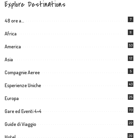
Explore Destinations
7
48 ore a…
11
Africa
53
America
12
Asia
5
Compagnie Aeree
43
Esperienze Uniche
25
Europa
73
Gare ed Eventi 4×4
22
Guide di Viaggio
20
Hotel