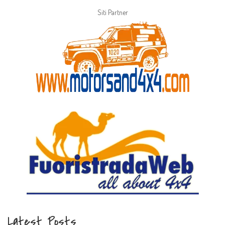
Siti Partner
Latest Posts