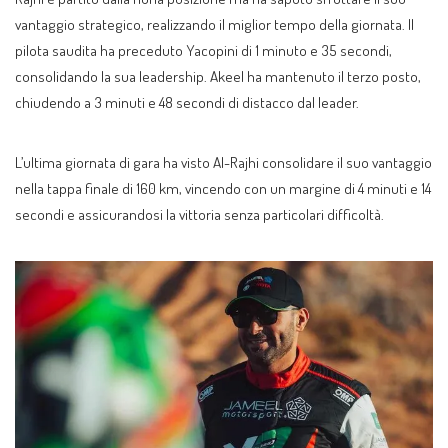
vantaggio strategico, realizzando il miglior tempo della giornata. Il
pilota saudita ha preceduto Yacopini di 1 minuto e 35 secondi,
consolidando la sua leadership. Akeel ha mantenuto il terzo posto,
chiudendo a 3 minuti e 48 secondi di distacco dal leader.
L’ultima giornata di gara ha visto Al-Rajhi consolidare il suo vantaggio
nella tappa finale di 160 km, vincendo con un margine di 4 minuti e 14
secondi e assicurandosi la vittoria senza particolari difficoltà.