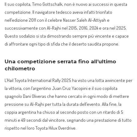
Il suo copilota, Timo Gottschalk, non è nuovo ai successi in questa
competizione. Il navigatore tedesco aveva infatti trionfato
nell’edizione 2011 con il celebre Nasser Saleh Al-Attiyah e
successivamente con Al-Rajhi nel 2015, 2016, 2024 e ora nel 2025.
Questo sodalizio si sta dimostrando sempre più vincente e capace
di affrontare ogni tipo di sfida che il deserto saudita propone.
Una competizione serrata fino all’ultimo
chilometro
L’Hail Toyota International Rally 2025 ha visto una lotta avvincente per
la vittoria, con l’argentino Juan Cruz Yacopini e il suo copilota
spagnolo Dani Oliveras che hanno cercato in ogni modo di mettere
pressione su Al-Rajhi per tutta la durata dell’evento. Alla fine, la
coppia argentina ha chiuso al secondo posto con un ritardo di 5
minuti e 49 secondi dal vincitore, segnando una prestazione di tutto
rispetto nel loro Toyota Hilux Overdrive.