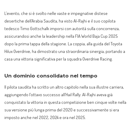
L’evento, che si è svolto nelle vaste e impegnative distese
desertiche dell’Arabia Saudita, ha visto Al-Rajhi e il suo copilota
tedesco Timo Gottschalk imporsi con autorità sulla concorrenza,
assicurandosi anche la leadership nella FIA World Baja Cup 2025
dopo la prima tappa della stagione. La coppia, alla guida del Toyota
Hilux Overdrive, ha dimostrato una straordinaria sinergia, portando a
casa una vittoria significativa per la squadra Overdrive Racing.
Un dominio consolidato nel tempo
Il pilota saudita ha scritto un altro capitolo nella sua illustre carriera,
aggiungendo l’ottavo successo all’Hail Rally. Al-Rajhi aveva già
conquistato la vittoria in questa competizione ben cinque volte nella
sua versione più lunga prima del 2020 e successivamente si era
imposto anche nel 2022, 2024 e ora nel 2025.