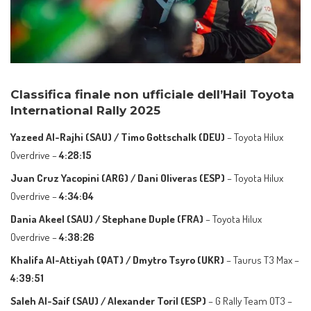
Classifica finale non ufficiale dell’Hail Toyota
International Rally 2025
Yazeed Al-Rajhi (SAU) / Timo Gottschalk (DEU)
– Toyota Hilux
Overdrive –
4:28:15
Juan Cruz Yacopini (ARG) / Dani Oliveras (ESP)
– Toyota Hilux
Overdrive –
4:34:04
Dania Akeel (SAU) / Stephane Duple (FRA)
– Toyota Hilux
Overdrive –
4:38:26
Khalifa Al-Attiyah (QAT) / Dmytro Tsyro (UKR)
– Taurus T3 Max –
4:39:51
Saleh Al-Saif (SAU) / Alexander Toril (ESP)
– G Rally Team OT3 –