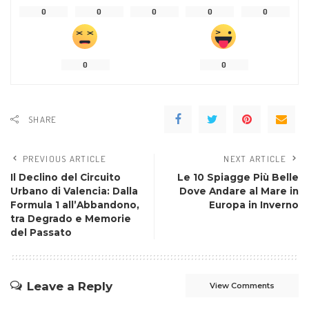
0
0
0
0
0
0
0
SHARE
PREVIOUS ARTICLE
NEXT ARTICLE
Il Declino del Circuito
Le 10 Spiagge Più Belle
Urbano di Valencia: Dalla
Dove Andare al Mare in
Formula 1 all’Abbandono,
Europa in Inverno
tra Degrado e Memorie
del Passato
Leave a Reply
View Comments