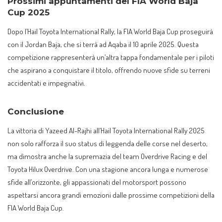
Prossimi appuntamenti del FIA World Baja
Cup 2025
Dopo l’Hail Toyota International Rally, la FIA World Baja Cup proseguirà
con il Jordan Baja, che si terrà ad Aqaba il 10 aprile 2025. Questa
competizione rappresenterà un’altra tappa fondamentale per i piloti
che aspirano a conquistare il titolo, offrendo nuove sfide su terreni
accidentati e impegnativi.
Conclusione
La vittoria di Yazeed Al-Rajhi all’Hail Toyota International Rally 2025
non solo rafforza il suo status di leggenda delle corse nel deserto,
ma dimostra anche la supremazia del team Overdrive Racing e del
Toyota Hilux Overdrive. Con una stagione ancora lunga e numerose
sfide all’orizzonte, gli appassionati del motorsport possono
aspettarsi ancora grandi emozioni dalle prossime competizioni della
FIA World Baja Cup.