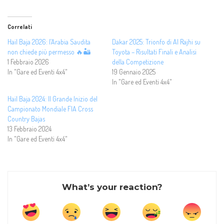
Correlati
Hail Baja 2026: l’Arabia Saudita
Dakar 2025: Trionfo di Al Rajhi su
non chiede più permesso 🔥🏜️
Toyota – Risultati Finali e Analisi
1 Febbraio 2026
della Competizione
In "Gare ed Eventi 4x4"
19 Gennaio 2025
In "Gare ed Eventi 4x4"
Hail Baja 2024: Il Grande Inizio del
Campionato Mondiale FIA Cross
Country Bajas
13 Febbraio 2024
In "Gare ed Eventi 4x4"
What’s your reaction?