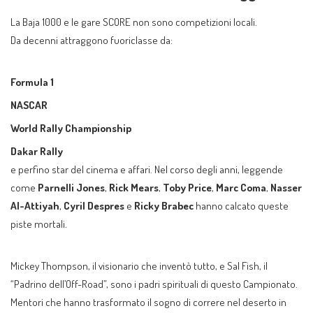
La Baja 1000 e le gare SCORE non sono competizioni locali.
Da decenni attraggono fuoriclasse da:
Formula 1
NASCAR
World Rally Championship
Dakar Rally
e perfino star del cinema e affari. Nel corso degli anni, leggende
come
Parnelli Jones
,
Rick Mears
,
Toby Price
,
Marc Coma
,
Nasser
Al-Attiyah
,
Cyril Despres
e
Ricky Brabec
hanno calcato queste
piste mortali.
Mickey Thompson, il visionario che inventò tutto, e Sal Fish, il
“Padrino dell’Off-Road”, sono i padri spirituali di questo Campionato.
Mentori che hanno trasformato il sogno di correre nel deserto in