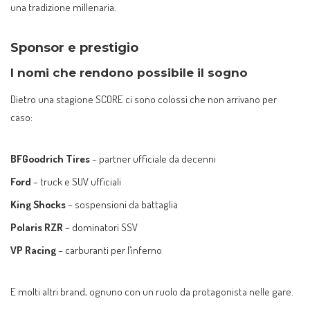
una tradizione millenaria.
Sponsor e prestigio
I nomi che rendono possibile il sogno
Dietro una stagione SCORE ci sono colossi che non arrivano per
caso:
BFGoodrich Tires
– partner ufficiale da decenni
Ford
– truck e SUV ufficiali
King Shocks
– sospensioni da battaglia
Polaris RZR
– dominatori SSV
VP Racing
– carburanti per l’inferno
E molti altri brand, ognuno con un ruolo da protagonista nelle gare.