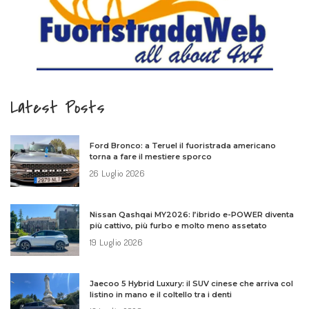
Latest Posts
Ford Bronco: a Teruel il fuoristrada americano
torna a fare il mestiere sporco
26 Luglio 2026
Nissan Qashqai MY2026: l’ibrido e-POWER diventa
più cattivo, più furbo e molto meno assetato
19 Luglio 2026
Jaecoo 5 Hybrid Luxury: il SUV cinese che arriva col
listino in mano e il coltello tra i denti