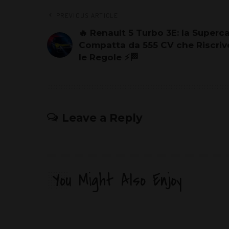
PREVIOUS ARTICLE
🔥 Renault 5 Turbo 3E: la Superc
Compatta da 555 CV che Riscriv
le Regole ⚡🏁
Leave a Reply
You Might Also Enjoy