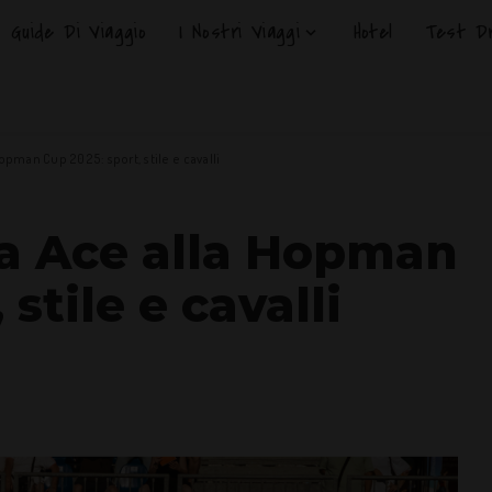
Guide Di Viaggio
I Nostri Viaggi
Hotel
Test Dr
opman Cup 2025: sport, stile e cavalli
fa Ace alla Hopman
stile e cavalli