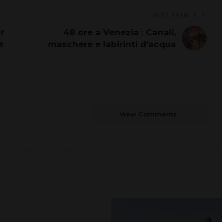
NEXT ARTICLE
ar
48 ore a Venezia : Canali,
e
maschere e labirinti d’acqua
View Comments