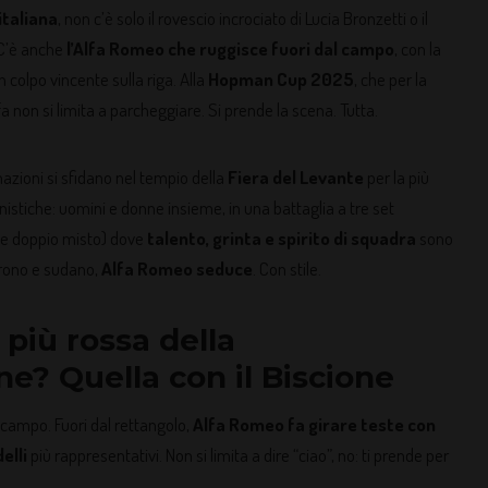
italiana
, non c’è solo il rovescio incrociato di Lucia Bronzetti o il
. C’è anche
l’Alfa Romeo che ruggisce fuori dal campo
, con la
 colpo vincente sulla riga. Alla
Hopman Cup 2025
, che per la
lfa non si limita a parcheggiare. Si prende la scena. Tutta.
 nazioni si sfidano nel tempio della
Fiera del Levante
per la più
nistiche: uomini e donne insieme, in una battaglia a tre set
 e doppio misto) dove
talento, grinta e spirito di squadra
sono
orrono e sudano,
Alfa Romeo seduce
. Con stile.
 più rossa della
e? Quella con il Biscione
 campo. Fuori dal rettangolo,
Alfa Romeo fa girare teste con
elli
più rappresentativi. Non si limita a dire “ciao”, no: ti prende per