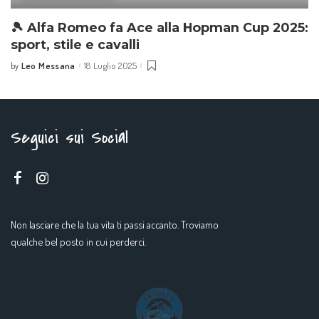
🎾 Alfa Romeo fa Ace alla Hopman Cup 2025:
sport, stile e cavalli
Leo Messana
18 Luglio 2025
by
Seguici sui Social
Non lasciare che la tua vita ti passi accanto. Troviamo
qualche bel posto in cui perderci.