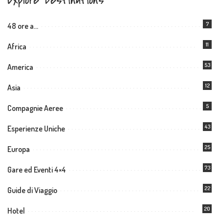
Explore Destinations
7
48 ore a…
11
Africa
53
America
12
Asia
5
Compagnie Aeree
43
Esperienze Uniche
25
Europa
73
Gare ed Eventi 4×4
22
Guide di Viaggio
20
Hotel