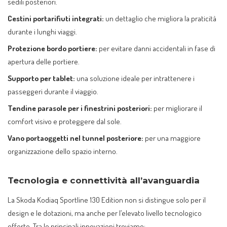
sedili posteriori.
Cestini portarifiuti integrati:
un dettaglio che migliora la praticità
durante i lunghi viaggi.
Protezione bordo portiere:
per evitare danni accidentali in fase di
apertura delle portiere.
Supporto per tablet:
una soluzione ideale per intrattenere i
passeggeri durante il viaggio.
Tendine parasole per i finestrini posteriori:
per migliorare il
comfort visivo e proteggere dal sole.
Vano portaoggetti nel tunnel posteriore:
per una maggiore
organizzazione dello spazio interno.
Tecnologia e connettività all’avanguardia
La Skoda Kodiaq Sportline 130 Edition non si distingue solo per il
design e le dotazioni, ma anche per l’elevato livello tecnologico
offerto. Tra le principali innovazioni troviamo: