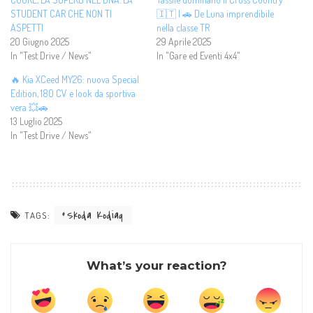
STUDENT CAR CHE NON TI
🇮🇹 | 🚗 De Luna imprendibile
ASPETTI
nella classe TR
20 Giugno 2025
29 Aprile 2025
In "Test Drive / News"
In "Gare ed Eventi 4x4"
🔥 Kia XCeed MY26: nuova Special
Edition, 180 CV e look da sportiva
vera 💥🚗
13 Luglio 2025
In "Test Drive / News"
Skoda Kodiaq
TAGS:
What’s your reaction?