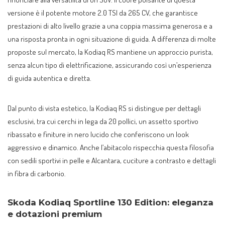
versione è il potente motore 2.0 TSI da 265 CV, che garantisce
prestazioni di alto livello grazie a una coppia massima generosa e a
una risposta pronta in ogni situazione di guida. A differenza di molte
proposte sul mercato, la Kodiaq RS mantiene un approccio purista,
senza alcun tipo di elettrificazione, assicurando così un’esperienza
di guida autentica e diretta.
Dal punto di vista estetico, la Kodiaq RS si distingue per dettagli
esclusivi, tra cui cerchi in lega da 20 pollici, un assetto sportivo
ribassato e finiture in nero lucido che conferiscono un look
aggressivo e dinamico. Anche l’abitacolo rispecchia questa filosofia
con sedili sportivi in pelle e Alcantara, cuciture a contrasto e dettagli
in fibra di carbonio.
Skoda Kodiaq Sportline 130 Edition: eleganza
e dotazioni premium