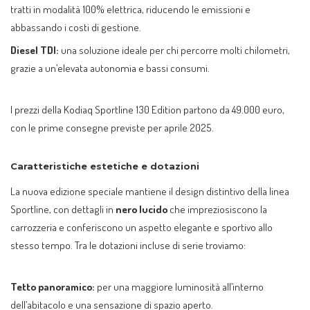
tratti in modalità 100% elettrica, riducendo le emissioni e
abbassando i costi di gestione.
Diesel TDI:
una soluzione ideale per chi percorre molti chilometri,
grazie a un’elevata autonomia e bassi consumi.
I prezzi della Kodiaq Sportline 130 Edition partono da 49.000 euro,
con le prime consegne previste per aprile 2025.
Caratteristiche estetiche e dotazioni
La nuova edizione speciale mantiene il design distintivo della linea
Sportline, con dettagli in
nero lucido
che impreziosiscono la
carrozzeria e conferiscono un aspetto elegante e sportivo allo
stesso tempo. Tra le dotazioni incluse di serie troviamo:
Tetto panoramico:
per una maggiore luminosità all’interno
dell’abitacolo e una sensazione di spazio aperto.