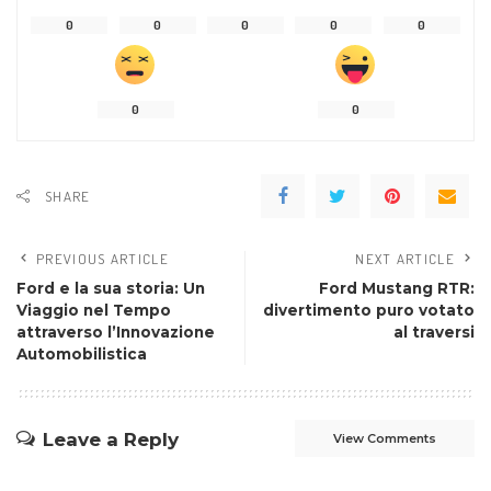
0
0
0
0
0
0
0
SHARE
PREVIOUS ARTICLE
NEXT ARTICLE
Ford e la sua storia: Un
Ford Mustang RTR:
Viaggio nel Tempo
divertimento puro votato
attraverso l’Innovazione
al traversi
Automobilistica
Leave a Reply
View Comments