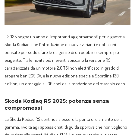
Il 2025 segna un anno di importanti aggiornamenti per la gamma
Skoda Kodiaq, con l’introduzione di nuove varianti e dotazioni
pensate per soddisfare le esigenze di un pubblico sempre più
esigente. Tra le novità più rilevanti spiccano la versione RS,
caratterizzata da un motore 2.0 TSI non elettrificato in grado di
erogare ben 265 CV, e la nuova edizione speciale Sportline 130
Edition, un omaggio ai 130 anni dalla fondazione del marchio ceco.
Skoda Kodiaq RS 2025: potenza senza
compromessi
La Skoda Kodiaq RS continua a essere la punta di diamante della
gamma, rivolta agli appassionati di guida sportiva che non vogliono
rinunciare alla versatilità di un SUV. Il cuore pulsante di questa