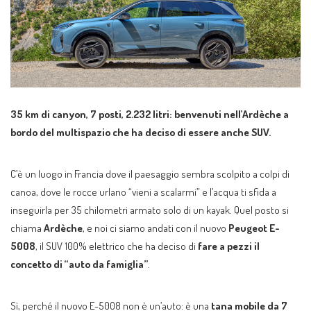
35 km di canyon, 7 posti, 2.232 litri: benvenuti nell’Ardèche a
bordo del multispazio che ha deciso di essere anche SUV.
C’è un luogo in Francia dove il paesaggio sembra scolpito a colpi di
canoa, dove le rocce urlano “vieni a scalarmi” e l’acqua ti sfida a
inseguirla per 35 chilometri armato solo di un kayak. Quel posto si
chiama
Ardèche
, e noi ci siamo andati con il nuovo
Peugeot E-
5008
, il SUV 100% elettrico che ha deciso di
fare a pezzi il
concetto di “auto da famiglia”
.
Sì, perché il nuovo E-5008 non è un’auto: è una
tana mobile da 7