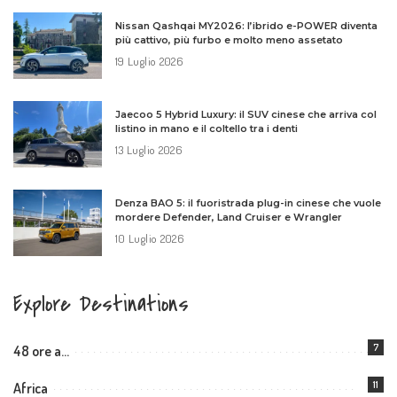
Nissan Qashqai MY2026: l’ibrido e-POWER diventa
più cattivo, più furbo e molto meno assetato
19 Luglio 2026
Jaecoo 5 Hybrid Luxury: il SUV cinese che arriva col
listino in mano e il coltello tra i denti
13 Luglio 2026
Denza BAO 5: il fuoristrada plug-in cinese che vuole
mordere Defender, Land Cruiser e Wrangler
10 Luglio 2026
Explore Destinations
7
48 ore a…
11
Africa