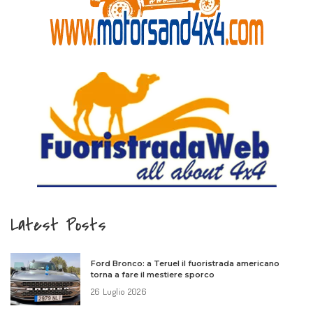
Latest Posts
Ford Bronco: a Teruel il fuoristrada americano
torna a fare il mestiere sporco
26 Luglio 2026