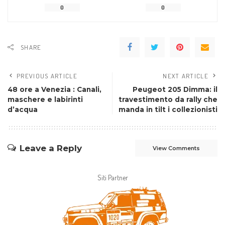
0
0
SHARE
PREVIOUS ARTICLE
NEXT ARTICLE
48 ore a Venezia : Canali,
Peugeot 205 Dimma: il
maschere e labirinti
travestimento da rally che
d’acqua
manda in tilt i collezionisti
Leave a Reply
View Comments
Siti Partner