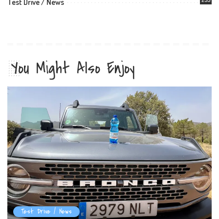
Test Drive / News
You Might Also Enjoy
Test Drive / News