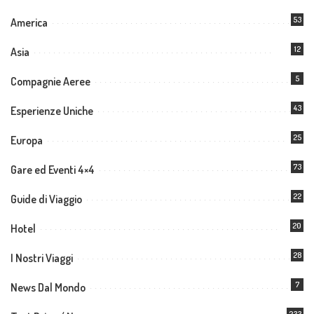
53
America
12
Asia
5
Compagnie Aeree
43
Esperienze Uniche
25
Europa
73
Gare ed Eventi 4×4
22
Guide di Viaggio
20
Hotel
28
I Nostri Viaggi
7
News Dal Mondo
233