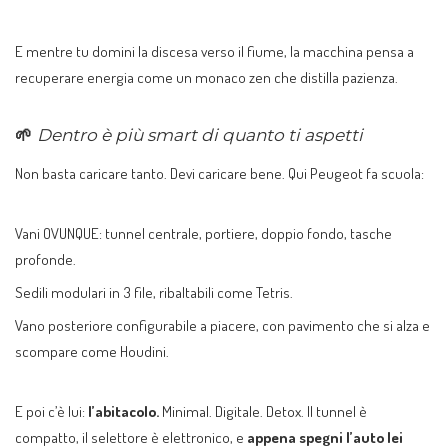
E mentre tu domini la discesa verso il fiume, la macchina pensa a
recuperare energia come un monaco zen che distilla pazienza.
🌱
Dentro è più smart di quanto ti aspetti
Non basta caricare tanto. Devi caricare bene. Qui Peugeot fa scuola:
Vani OVUNQUE: tunnel centrale, portiere, doppio fondo, tasche
profonde.
Sedili modulari in 3 file, ribaltabili come Tetris.
Vano posteriore configurabile a piacere, con pavimento che si alza e
scompare come Houdini.
E poi c’è lui:
l’abitacolo.
Minimal. Digitale. Detox. Il tunnel è
compatto, il selettore è elettronico, e
appena spegni l’auto lei