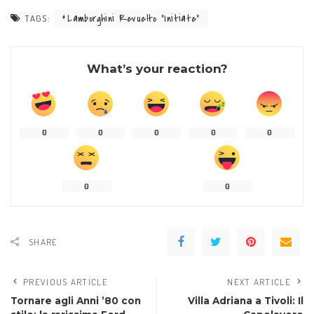
Lamborghini Revuelto “Initiate”
TAGS:
What’s your reaction?
0
0
0
0
0
0
0
SHARE
PREVIOUS ARTICLE
NEXT ARTICLE
Tornare agli Anni ’80 con
Villa Adriana a Tivoli: Il