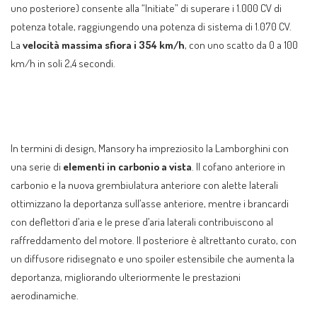
uno posteriore) consente alla “Initiate” di superare i 1.000 CV di
potenza totale, raggiungendo una potenza di sistema di 1.070 CV.
La
velocità massima sfiora i 354 km/h
, con uno scatto da 0 a 100
km/h in soli 2,4 secondi.
In termini di design, Mansory ha impreziosito la Lamborghini con
una serie di
elementi in carbonio a vista
. Il cofano anteriore in
carbonio e la nuova grembiulatura anteriore con alette laterali
ottimizzano la deportanza sull’asse anteriore, mentre i brancardi
con deflettori d’aria e le prese d’aria laterali contribuiscono al
raffreddamento del motore. Il posteriore è altrettanto curato, con
un diffusore ridisegnato e uno spoiler estensibile che aumenta la
deportanza, migliorando ulteriormente le prestazioni
aerodinamiche.