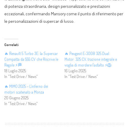
di potenza straordinaria, design personalizzato e prestazioni
eccezionali, confermando Mansory come il punto di riferimento per
le personalizzazioni di supercar di lusso.
Correlati
🔥 Renault 5 Turbo 3E: la Supercar
🔥 Peugeot E-3008 325 Dual
Compatta da 555 CV che Riscrive le
Motor: 325 CV, trazione integrale e
Regole ⚡🏁
voglia di mordere l’asfalto ⚡🦁
18 Luglio 2025
16 Luglio 2025
In "Test Drive / News"
In "Test Drive / News"
🔥 MIMO 2025 – L’inferno dei
motori scatenato a Monza
20 Giugno 2025
In "Test Drive / News"