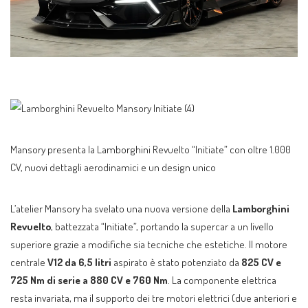
Mansory presenta la Lamborghini Revuelto “Initiate” con oltre 1.000
CV, nuovi dettagli aerodinamici e un design unico
L’atelier Mansory ha svelato una nuova versione della
Lamborghini
Revuelto
, battezzata “Initiate”, portando la supercar a un livello
superiore grazie a modifiche sia tecniche che estetiche. Il motore
centrale
V12 da 6,5 litri
aspirato è stato potenziato da
825 CV e
725 Nm di serie a 880 CV e 760 Nm
. La componente elettrica
resta invariata, ma il supporto dei tre motori elettrici (due anteriori e