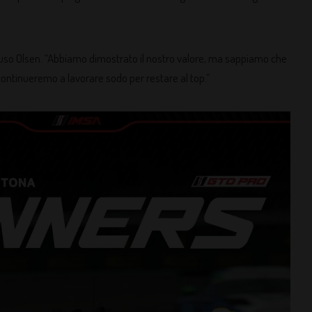
ncluso Olsen. “Abbiamo dimostrato il nostro valore, ma sappiamo che
ontinueremo a lavorare sodo per restare al top.”