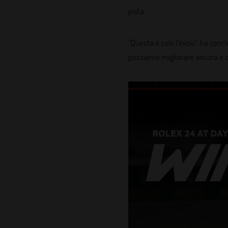
pista.
“Questa è solo l’inizio”, ha co
possiamo migliorare ancora e c