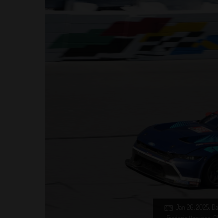
Jan 26, 2025; D
Frederic Vervisch, C