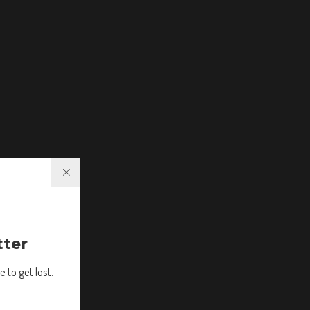
tter
 to get lost.