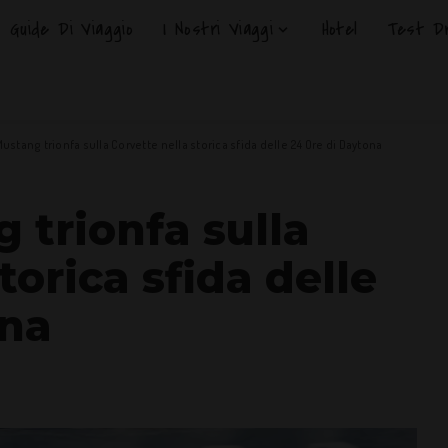
Guide Di Viaggio
I Nostri Viaggi
Hotel
Test Dr
Mustang trionfa sulla Corvette nella storica sfida delle 24 Ore di Daytona
 trionfa sulla
torica sfida delle
ona