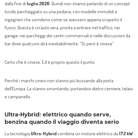
dalla fine di
luglio 2026
. Quindi non stiamo parlando di un concept
lucido parcheggiato su una pedana, con modelle immobili e
ingegneri che sorridono come se avessero appena scoperto il
fuoco. Questa è un’auto vera, pronta a entrare nel traffico, nei
garage, nei parcheggi dei centri commerciali e nelle discussioni da
bar dove qualcuno dirà inevitabilmente: “Sì, però è cinese”.
Certo che è cinese. Ed è proprio questo il punto.
Perché i marchi cinesi non stanno più bussando alla porta
dell’Europa. La stanno smontando, portandosi dietro cerniere, telaio
e campanello.
Ultra-Hybrid: elettrico quando serve,
benzina quando il viaggio diventa serio
La tecnologia
Ultra-Hybrid
combina un motore elettrico da
172 kW