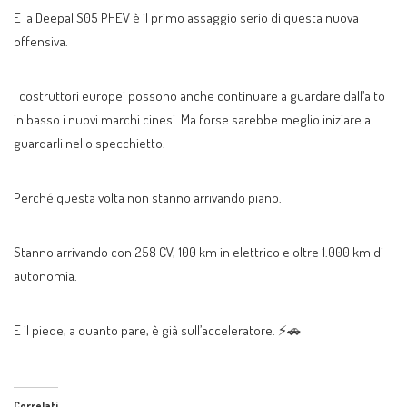
E la Deepal S05 PHEV è il primo assaggio serio di questa nuova
offensiva.
I costruttori europei possono anche continuare a guardare dall’alto
in basso i nuovi marchi cinesi. Ma forse sarebbe meglio iniziare a
guardarli nello specchietto.
Perché questa volta non stanno arrivando piano.
Stanno arrivando con 258 CV, 100 km in elettrico e oltre 1.000 km di
autonomia.
E il piede, a quanto pare, è già sull’acceleratore. ⚡🚗
Correlati