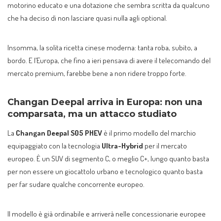
motorino educato e una dotazione che sembra scritta da qualcuno
che ha deciso di non lasciare quasi nulla agli optional.
Insomma, la solita ricetta cinese moderna: tanta roba, subito, a
bordo. E l’Europa, che fino a ieri pensava di avere il telecomando del
mercato premium, farebbe bene a non ridere troppo forte.
Changan Deepal arriva in Europa: non una
comparsata, ma un attacco studiato
La
Changan Deepal S05 PHEV
è il primo modello del marchio
equipaggiato con la tecnologia
Ultra-Hybrid
per il mercato
europeo. È un SUV di segmento C, o meglio C+, lungo quanto basta
per non essere un giocattolo urbano e tecnologico quanto basta
per far sudare qualche concorrente europeo.
Il modello è già ordinabile e arriverà nelle concessionarie europee