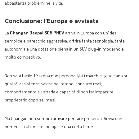
abbastanza problemi nella vita.
Conclusione: l’Europa è avvisata
La
Changan Deepal S05 PHEV
arriva in Europa con un’idea
semplice e parecchio aggressiva: offrire tanta tecnologia, tanta
autonomia e una dotazione piena in un SUV plug-in moderno e
molto competitivo.
Non sarà facile. L’Europa non perdona. Qui i marchi si giudicano su
qualità, assistenza, valore nel tempo, consumi reali,
comportamento su strada e capacità di non far impazzire il
proprietario dopo sei mesi.
Ma Changan non sembra arrivare per fare presenza. Arriva con
numeri, struttura, tecnologia e una certa fame.