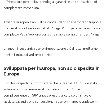
offrire valore percepito, tecnologia, garanzia e una sensazione di
completezza immediata.
Il cliente europeo è abituato a configuratori che sembrano trappole
medievali: vuoi il sedile riscaldato? Paga. Vuoi il pacchetto sicurezza
completo? Paga. Vuoi una porta che si apra senza offenderti? Paga.
Changan invece arriva con un’impostazione più diretta: mettiamo
dentro tanto, poi vediamo chi ride.
Sviluppata per l’Europa, non solo spedita in
Europa
Uno degli aspetti più importanti è che la Deepal S05 PHEV è stata
sviluppata con attenzione al mercato europeo. Non è
semplicemente un SUV cinese preso, caricato su una nave e
lasciato davanti a una concessionaria con un manuale tradotto in