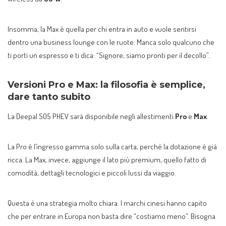
Insomma, la Max è quella per chi entra in auto e vuole sentirsi
dentro una business lounge con le ruote. Manca solo qualcuno che
ti porti un espresso e ti dica: “Signore, siamo pronti per il decollo”.
Versioni Pro e Max: la filosofia è semplice,
dare tanto subito
La Deepal S05 PHEV sarà disponibile negli allestimenti
Pro
e
Max
.
La Pro è l’ingresso gamma solo sulla carta, perché la dotazione è già
ricca. La Max, invece, aggiunge il lato più premium, quello fatto di
comodità, dettagli tecnologici e piccoli lussi da viaggio.
Questa è una strategia molto chiara. I marchi cinesi hanno capito
che per entrare in Europa non basta dire “costiamo meno”. Bisogna