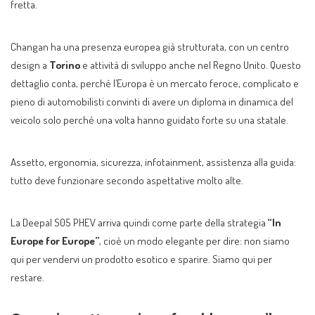
fretta.
Changan ha una presenza europea già strutturata, con un centro
design a
Torino
e attività di sviluppo anche nel Regno Unito. Questo
dettaglio conta, perché l’Europa è un mercato feroce, complicato e
pieno di automobilisti convinti di avere un diploma in dinamica del
veicolo solo perché una volta hanno guidato forte su una statale.
Assetto, ergonomia, sicurezza, infotainment, assistenza alla guida:
tutto deve funzionare secondo aspettative molto alte.
La Deepal S05 PHEV arriva quindi come parte della strategia
“In
Europe for Europe”
, cioè un modo elegante per dire: non siamo
qui per vendervi un prodotto esotico e sparire. Siamo qui per
restare.