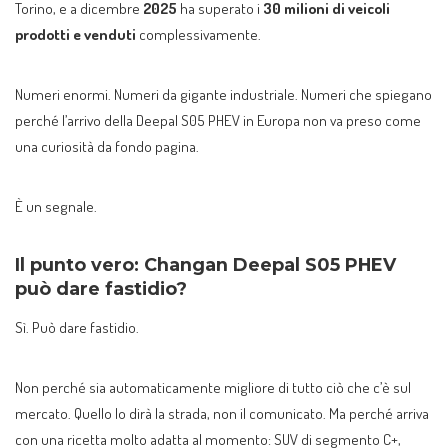
Torino, e a dicembre
2025
ha superato i
30 milioni di veicoli
prodotti e venduti
complessivamente.
Numeri enormi. Numeri da gigante industriale. Numeri che spiegano
perché l’arrivo della Deepal S05 PHEV in Europa non va preso come
una curiosità da fondo pagina.
È un segnale.
Il punto vero: Changan Deepal S05 PHEV
può dare fastidio?
Sì. Può dare fastidio.
Non perché sia automaticamente migliore di tutto ciò che c’è sul
mercato. Quello lo dirà la strada, non il comunicato. Ma perché arriva
con una ricetta molto adatta al momento: SUV di segmento C+,