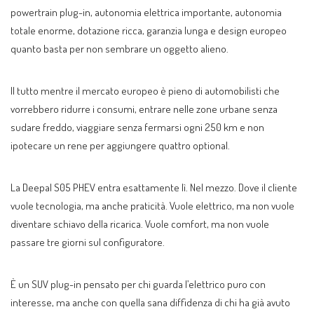
powertrain plug-in, autonomia elettrica importante, autonomia
totale enorme, dotazione ricca, garanzia lunga e design europeo
quanto basta per non sembrare un oggetto alieno.
Il tutto mentre il mercato europeo è pieno di automobilisti che
vorrebbero ridurre i consumi, entrare nelle zone urbane senza
sudare freddo, viaggiare senza fermarsi ogni 250 km e non
ipotecare un rene per aggiungere quattro optional.
La Deepal S05 PHEV entra esattamente lì. Nel mezzo. Dove il cliente
vuole tecnologia, ma anche praticità. Vuole elettrico, ma non vuole
diventare schiavo della ricarica. Vuole comfort, ma non vuole
passare tre giorni sul configuratore.
È un SUV plug-in pensato per chi guarda l’elettrico puro con
interesse, ma anche con quella sana diffidenza di chi ha già avuto