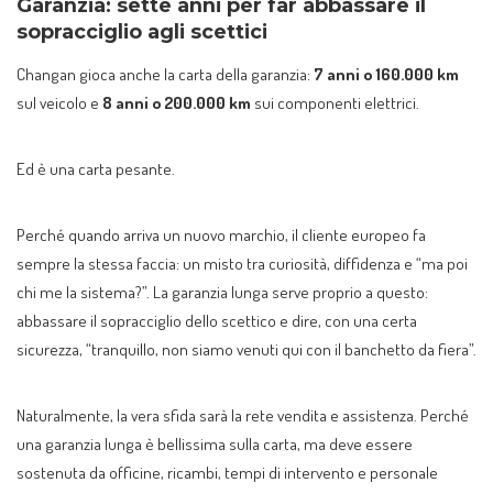
Garanzia: sette anni per far abbassare il
sopracciglio agli scettici
Changan gioca anche la carta della garanzia:
7 anni o 160.000 km
sul veicolo e
8 anni o 200.000 km
sui componenti elettrici.
Ed è una carta pesante.
Perché quando arriva un nuovo marchio, il cliente europeo fa
sempre la stessa faccia: un misto tra curiosità, diffidenza e “ma poi
chi me la sistema?”. La garanzia lunga serve proprio a questo:
abbassare il sopracciglio dello scettico e dire, con una certa
sicurezza, “tranquillo, non siamo venuti qui con il banchetto da fiera”.
Naturalmente, la vera sfida sarà la rete vendita e assistenza. Perché
una garanzia lunga è bellissima sulla carta, ma deve essere
sostenuta da officine, ricambi, tempi di intervento e personale