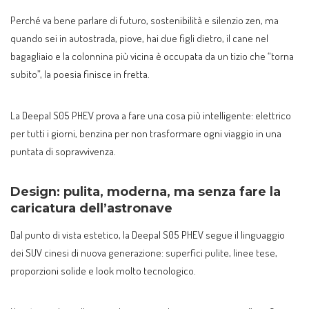
Perché va bene parlare di futuro, sostenibilità e silenzio zen, ma
quando sei in autostrada, piove, hai due figli dietro, il cane nel
bagagliaio e la colonnina più vicina è occupata da un tizio che “torna
subito”, la poesia finisce in fretta.
La Deepal S05 PHEV prova a fare una cosa più intelligente: elettrico
per tutti i giorni, benzina per non trasformare ogni viaggio in una
puntata di sopravvivenza.
Design: pulita, moderna, ma senza fare la
caricatura dell’astronave
Dal punto di vista estetico, la Deepal S05 PHEV segue il linguaggio
dei SUV cinesi di nuova generazione: superfici pulite, linee tese,
proporzioni solide e look molto tecnologico.