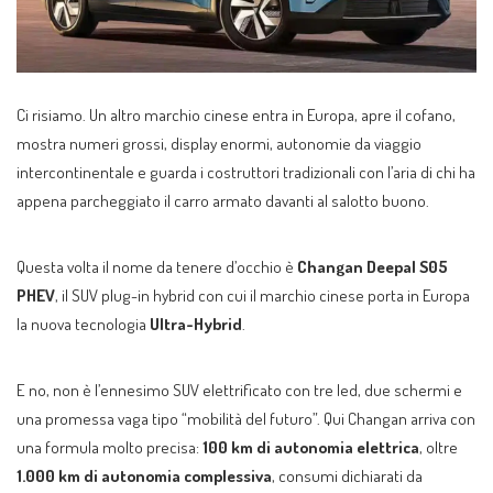
Ci risiamo. Un altro marchio cinese entra in Europa, apre il cofano,
mostra numeri grossi, display enormi, autonomie da viaggio
intercontinentale e guarda i costruttori tradizionali con l’aria di chi ha
appena parcheggiato il carro armato davanti al salotto buono.
Questa volta il nome da tenere d’occhio è
Changan Deepal S05
PHEV
, il SUV plug-in hybrid con cui il marchio cinese porta in Europa
la nuova tecnologia
Ultra-Hybrid
.
E no, non è l’ennesimo SUV elettrificato con tre led, due schermi e
una promessa vaga tipo “mobilità del futuro”. Qui Changan arriva con
una formula molto precisa:
100 km di autonomia elettrica
, oltre
1.000 km di autonomia complessiva
, consumi dichiarati da