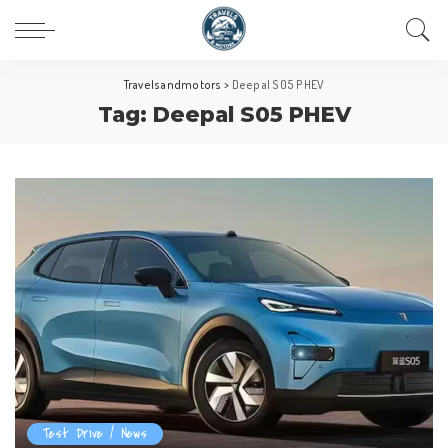
Travelsandmotors
>
Deepal S05 PHEV
Tag:
Deepal S05 PHEV
Test Drive / News