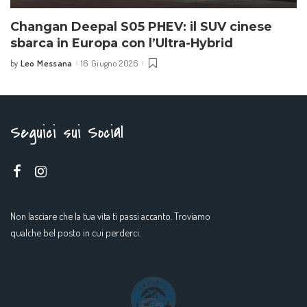
Changan Deepal S05 PHEV: il SUV cinese
sbarca in Europa con l’Ultra-Hybrid
Leo Messana
16 Giugno 2026
by
Seguici sui Social
Non lasciare che la tua vita ti passi accanto. Troviamo
qualche bel posto in cui perderci.