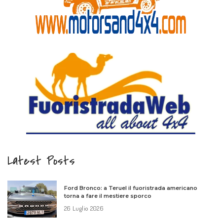
Latest Posts
Ford Bronco: a Teruel il fuoristrada americano
torna a fare il mestiere sporco
26 Luglio 2026