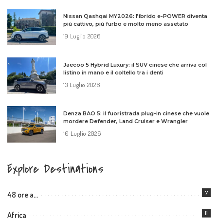
Nissan Qashqai MY2026: l’ibrido e-POWER diventa
più cattivo, più furbo e molto meno assetato
19 Luglio 2026
Jaecoo 5 Hybrid Luxury: il SUV cinese che arriva col
listino in mano e il coltello tra i denti
13 Luglio 2026
Denza BAO 5: il fuoristrada plug-in cinese che vuole
mordere Defender, Land Cruiser e Wrangler
10 Luglio 2026
Explore Destinations
7
48 ore a…
11
Africa