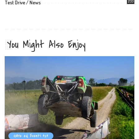
233
Test Drive / News
You Might Also Enjoy
Gare ed Eventi 4x4