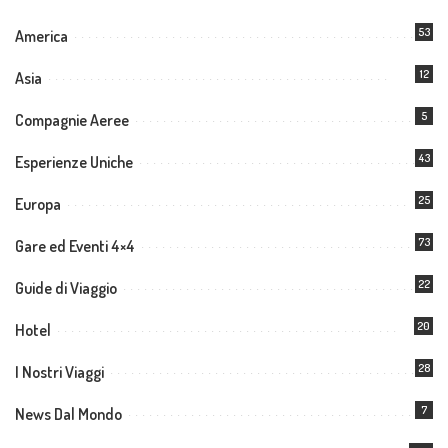
53
America
12
Asia
5
Compagnie Aeree
43
Esperienze Uniche
25
Europa
73
Gare ed Eventi 4×4
22
Guide di Viaggio
20
Hotel
28
I Nostri Viaggi
7
News Dal Mondo