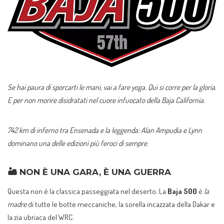
Se hai paura di sporcarti le mani, vai a fare yoga. Qui si corre per la gloria.
E per non morire disidratati nel cuore infuocato della Baja California.
742 km di inferno tra Ensenada e la leggenda: Alan Ampudia e Lynn
dominano una delle edizioni più feroci di sempre.
🏜️
NON È UNA GARA, È UNA GUERRA
Questa non è la classica passeggiata nel deserto. La
Baja 500
è
la
madre
di tutte le botte meccaniche, la sorella incazzata della Dakar e
la zia ubriaca del WRC.