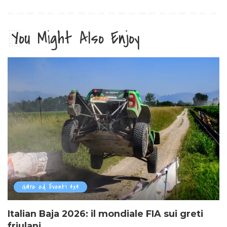
You Might Also Enjoy
Gare ed Eventi 4x4
Italian Baja 2026: il mondiale FIA sui greti
friulani