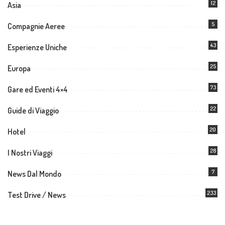
12
Asia
5
Compagnie Aeree
43
Esperienze Uniche
25
Europa
73
Gare ed Eventi 4×4
22
Guide di Viaggio
20
Hotel
28
I Nostri Viaggi
7
News Dal Mondo
233
Test Drive / News