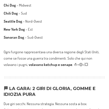
Chi Dog
– Midwest
Chili Dog
– Sud
Seattle Dog
– Nord-Ovest
New York Dog
– Est
Sonoran Dog
– Sud-Ovest
Ogni furgone rappresentava una diversa regione degli Stati Uniti,
come se fosse una guerra tra condimenti. Solo che qui non
volavano i pugni,
volavano ketchup e senape
. 🍅+🟡=💥
🏁 LA GARA: 2 GIRI DI GLORIA, GOMME E
IDIOZIA PURA
Due giri secchi. Nessuna strategia. Nessuna sosta ai box.