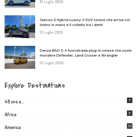
19 Luglio 2026
Jaecoo 5 Hybrid Luxury: il SUV cinese che arriva col
listino in mano e il coltello tra i denti
13 Luglio 2026
Denza BAO 5: il fuoristrada plug-in cinese che vuole
mordere Defender, Land Cruiser e Wrangler
10 Luglio 2026
Explore Destinations
7
48 ore a…
11
Africa
53
America