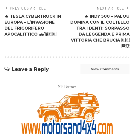
PREVIOUS ARTICLE
NEXT ARTICLE
🔥 TESLA CYBERTRUCK IN
🔥 INDY 500 – PALOU
EUROPA – L’INVASIONE
DOMINA CON IL COLTELLO
DEL FRIGORIFERO
TRA I DENTI: SORPASSO
APOCALITTICO 🛻💣🇪🇺
DA LEGGENDA E PRIMA
VITTORIA CHE BRUCIA 🇺🇸
🏁💥
Leave a Reply
View Comments
Siti Partner