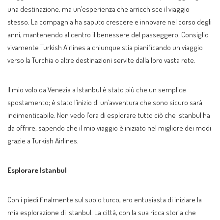
una destinazione, ma un’esperienza che arricchisce il viaggio
stesso. La compagnia ha saputo crescere e innovare nel corso degli
anni, mantenendo al centro il benessere del passeggero. Consiglio
vivamente Turkish Airlines a chiunque stia pianificando un viaggio
verso la Turchia o altre destinazioni servite dalla loro vasta rete.
Il mio volo da Venezia a Istanbul è stato più che un semplice
spostamento; è stato l’inizio di un’avventura che sono sicuro sarà
indimenticabile. Non vedo l’ora di esplorare tutto ciò che Istanbul ha
da offrire, sapendo che il mio viaggio è iniziato nel migliore dei modi
grazie a Turkish Airlines.
Esplorare Istanbul
Con i piedi finalmente sul suolo turco, ero entusiasta di iniziare la
mia esplorazione di Istanbul. La città, con la sua ricca storia che