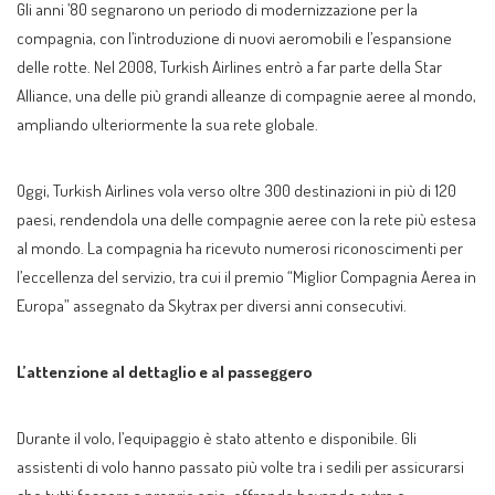
Gli anni ’80 segnarono un periodo di modernizzazione per la
compagnia, con l’introduzione di nuovi aeromobili e l’espansione
delle rotte. Nel 2008, Turkish Airlines entrò a far parte della Star
Alliance, una delle più grandi alleanze di compagnie aeree al mondo,
ampliando ulteriormente la sua rete globale.
Oggi, Turkish Airlines vola verso oltre 300 destinazioni in più di 120
paesi, rendendola una delle compagnie aeree con la rete più estesa
al mondo. La compagnia ha ricevuto numerosi riconoscimenti per
l’eccellenza del servizio, tra cui il premio “Miglior Compagnia Aerea in
Europa” assegnato da Skytrax per diversi anni consecutivi.
L’attenzione al dettaglio e al passeggero
Durante il volo, l’equipaggio è stato attento e disponibile. Gli
assistenti di volo hanno passato più volte tra i sedili per assicurarsi