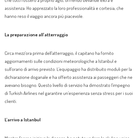
che tutti fossero a proprio agio, offrendo bevande extra e
assistenza. Ho apprezzato la loro professionalità e cortesia, che
hanno reso il viaggio ancora più piacevole.
La preparazione all’atterraggio
Circa mezz’ora prima dell’atterraggio, il capitano ha fornito
aggiornamenti sulle condizioni meteorologiche a Istanbul e
sull’orario di arrivo previsto. L’equipaggio ha distribuito moduli per la
dichiarazione doganale e ha offerto assistenza ai passeggeri che ne
avevano bisogno. Questo livello di servizio ha dimostrato l’impegno
di Turkish Airlines nel garantire un’esperienza senza stress per i suoi
clienti.
L’arrivo a Istanbul