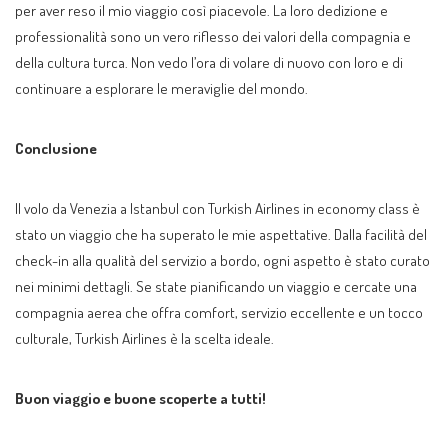
per aver reso il mio viaggio così piacevole. La loro dedizione e
professionalità sono un vero riflesso dei valori della compagnia e
della cultura turca. Non vedo l’ora di volare di nuovo con loro e di
continuare a esplorare le meraviglie del mondo.
Conclusione
Il volo da Venezia a Istanbul con Turkish Airlines in economy class è
stato un viaggio che ha superato le mie aspettative. Dalla facilità del
check-in alla qualità del servizio a bordo, ogni aspetto è stato curato
nei minimi dettagli. Se state pianificando un viaggio e cercate una
compagnia aerea che offra comfort, servizio eccellente e un tocco
culturale, Turkish Airlines è la scelta ideale.
Buon viaggio e buone scoperte a tutti!