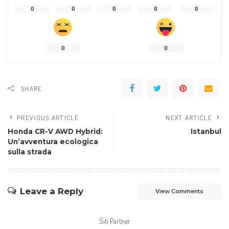
0
0
0
0
0
0
0
SHARE
PREVIOUS ARTICLE
NEXT ARTICLE
Honda CR-V AWD Hybrid:
Istanbul
Un’avventura ecologica
sulla strada
Leave a Reply
View Comments
Siti Partner