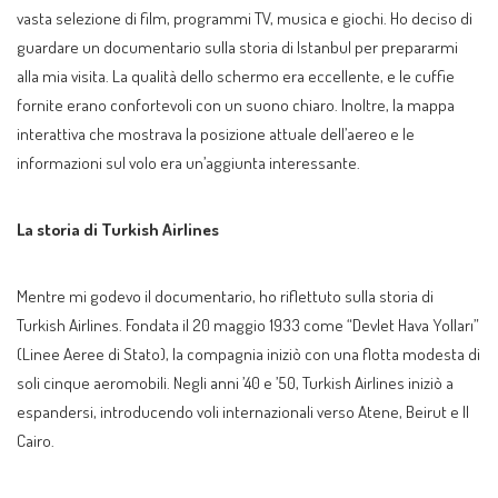
vasta selezione di film, programmi TV, musica e giochi. Ho deciso di
guardare un documentario sulla storia di Istanbul per prepararmi
alla mia visita. La qualità dello schermo era eccellente, e le cuffie
fornite erano confortevoli con un suono chiaro. Inoltre, la mappa
interattiva che mostrava la posizione attuale dell’aereo e le
informazioni sul volo era un’aggiunta interessante.
La storia di Turkish Airlines
Mentre mi godevo il documentario, ho riflettuto sulla storia di
Turkish Airlines. Fondata il 20 maggio 1933 come “Devlet Hava Yolları”
(Linee Aeree di Stato), la compagnia iniziò con una flotta modesta di
soli cinque aeromobili. Negli anni ’40 e ’50, Turkish Airlines iniziò a
espandersi, introducendo voli internazionali verso Atene, Beirut e Il
Cairo.