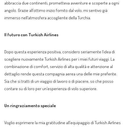
abbraccia due continenti, prometteva avventure e scoperte a ogni
angolo. Grazie all’ottimo inizio fornito dal volo, mi sentivo già
immerso nell’atmosfera accogliente della Turchia.
Il futuro con Turkish Airlines
Dopo questa esperienza positiva, considero seriamente l’idea di
scegliere nuovamente Turkish Airlines per i miei futuri viaggi. La
combinazione di comfort, servizio di alta qualità e attenzione al
dettaglio rende questa compagnia aerea una delle mie preferite.
Sia che si tratti di un viaggio di lavoro o di piacere, so che posso
contare su di loro per un’esperienza di volo superiore.
Un ringraziamento speciale
Voglio esprimere la mia gratitudine all’equipaggio di Turkish Airlines