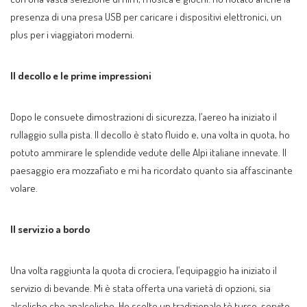
presenza di una presa USB per caricare i dispositivi elettronici, un
plus per i viaggiatori moderni.
Il decollo e le prime impressioni
Dopo le consuete dimostrazioni di sicurezza, l’aereo ha iniziato il
rullaggio sulla pista. Il decollo è stato fluido e, una volta in quota, ho
potuto ammirare le splendide vedute delle Alpi italiane innevate. Il
paesaggio era mozzafiato e mi ha ricordato quanto sia affascinante
volare.
Il servizio a bordo
Una volta raggiunta la quota di crociera, l’equipaggio ha iniziato il
servizio di bevande. Mi è stata offerta una varietà di opzioni, sia
alcoliche che analcoliche. Ho scelto un tradizionale tè turco, servito