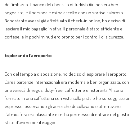
dell’imbarco. Il banco del check-in di Turkish Airlines era ben
segnalato, e il personale mi ha accolto con un sorriso caloroso.
Nonostante avessi già effettuato il check-in online, ho deciso di
lasciare il mio bagaglio in stiva. Il personale è stato efficiente e
cortese, e in pochi minuti ero pronto per i controlli di sicurezza.
Esplorando l’aeroporto
Con del tempo a disposizione, ho deciso di esplorare l’aeroporto.
L’area partenze internazionali era moderna e ben organizzata, con
una varietà di negozi duty-free, caffetterie e ristoranti. Mi sono
fermato in una caffetteria con vista sulla pista e ho sorseggiato un
espresso, osservando gli aerei che decollavano e atterravano.
L’atmosfera era rilassante e mi ha permesso di entrare nel giusto
stato d’animo per il viaggio.