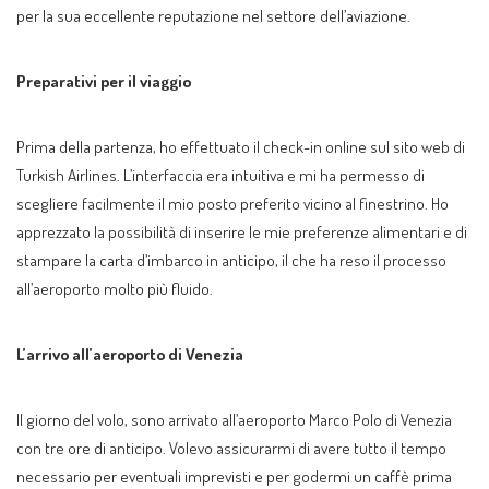
per la sua eccellente reputazione nel settore dell’aviazione.
Preparativi per il viaggio
Prima della partenza, ho effettuato il check-in online sul sito web di
Turkish Airlines. L’interfaccia era intuitiva e mi ha permesso di
scegliere facilmente il mio posto preferito vicino al finestrino. Ho
apprezzato la possibilità di inserire le mie preferenze alimentari e di
stampare la carta d’imbarco in anticipo, il che ha reso il processo
all’aeroporto molto più fluido.
L’arrivo all’aeroporto di Venezia
Il giorno del volo, sono arrivato all’aeroporto Marco Polo di Venezia
con tre ore di anticipo. Volevo assicurarmi di avere tutto il tempo
necessario per eventuali imprevisti e per godermi un caffè prima