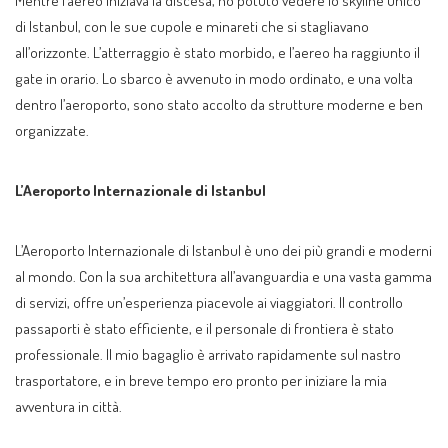
Mentre l’aereo iniziava la discesa, ho potuto vedere lo skyline unico
di Istanbul, con le sue cupole e minareti che si stagliavano
all’orizzonte. L’atterraggio è stato morbido, e l’aereo ha raggiunto il
gate in orario. Lo sbarco è avvenuto in modo ordinato, e una volta
dentro l’aeroporto, sono stato accolto da strutture moderne e ben
organizzate.
L’Aeroporto Internazionale di Istanbul
L’Aeroporto Internazionale di Istanbul è uno dei più grandi e moderni
al mondo. Con la sua architettura all’avanguardia e una vasta gamma
di servizi, offre un’esperienza piacevole ai viaggiatori. Il controllo
passaporti è stato efficiente, e il personale di frontiera è stato
professionale. Il mio bagaglio è arrivato rapidamente sul nastro
trasportatore, e in breve tempo ero pronto per iniziare la mia
avventura in città.