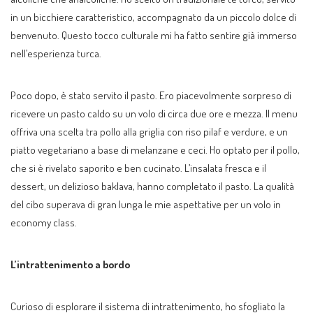
in un bicchiere caratteristico, accompagnato da un piccolo dolce di
benvenuto. Questo tocco culturale mi ha fatto sentire già immerso
nell’esperienza turca.
Poco dopo, è stato servito il pasto. Ero piacevolmente sorpreso di
ricevere un pasto caldo su un volo di circa due ore e mezza. Il menu
offriva una scelta tra pollo alla griglia con riso pilaf e verdure, e un
piatto vegetariano a base di melanzane e ceci. Ho optato per il pollo,
che si è rivelato saporito e ben cucinato. L’insalata fresca e il
dessert, un delizioso baklava, hanno completato il pasto. La qualità
del cibo superava di gran lunga le mie aspettative per un volo in
economy class.
L’intrattenimento a bordo
Curioso di esplorare il sistema di intrattenimento, ho sfogliato la