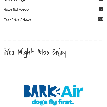
7
News Dal Mondo
233
Test Drive / News
You Might Also Enjoy