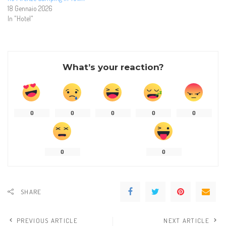
18 Gennaio 2026
In "Hotel"
What’s your reaction?
0
0
0
0
0
0
0
SHARE
PREVIOUS ARTICLE
NEXT ARTICLE