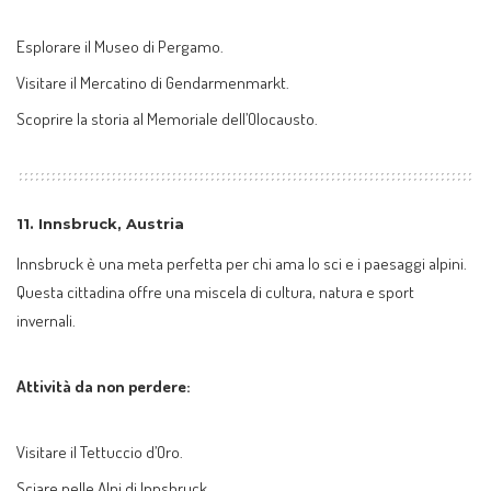
Esplorare il Museo di Pergamo.
Visitare il Mercatino di Gendarmenmarkt.
Scoprire la storia al Memoriale dell’Olocausto.
11.
Innsbruck, Austria
Innsbruck è una meta perfetta per chi ama lo sci e i paesaggi alpini.
Questa cittadina offre una miscela di cultura, natura e sport
invernali.
Attività da non perdere:
Visitare il Tettuccio d’Oro.
Sciare nelle Alpi di Innsbruck.