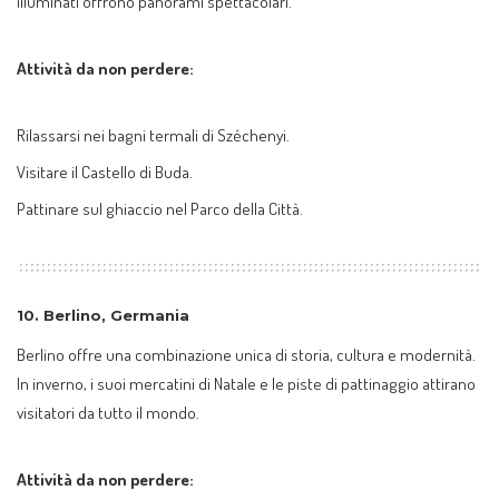
illuminati offrono panorami spettacolari.
Attività da non perdere:
Rilassarsi nei bagni termali di Széchenyi.
Visitare il Castello di Buda.
Pattinare sul ghiaccio nel Parco della Città.
10.
Berlino, Germania
Berlino offre una combinazione unica di storia, cultura e modernità.
In inverno, i suoi mercatini di Natale e le piste di pattinaggio attirano
visitatori da tutto il mondo.
Attività da non perdere: