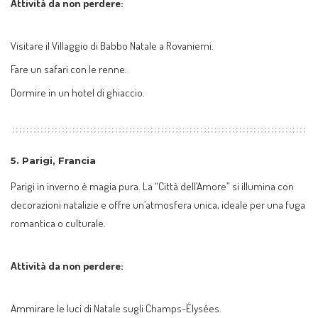
Attività da non perdere:
Visitare il Villaggio di Babbo Natale a Rovaniemi.
Fare un safari con le renne.
Dormire in un hotel di ghiaccio.
5.
Parigi, Francia
Parigi in inverno è magia pura. La “Città dell’Amore” si illumina con
decorazioni natalizie e offre un’atmosfera unica, ideale per una fuga
romantica o culturale.
Attività da non perdere:
Ammirare le luci di Natale sugli Champs-Élysées.