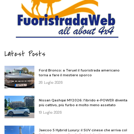
Latest Posts
Ford Bronco: a Teruel il fuoristrada americano
torna a fare il mestiere sporco
26 Luglio 2026
Nissan Qashqai MY2026: l’ibrido e-POWER diventa
più cattivo, più furbo e molto meno assetato
19 Luglio 2026
Jaecoo 5 Hybrid Luxury: il SUV cinese che arriva col