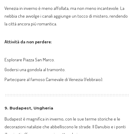
Venezia in inverno è meno affollata, ma non meno incantevole. La
nebbia che avvolge i canali aggiunge un tocco di mistero, rendendo
la città ancora più romantica.
Attività da non perdere:
Esplorare Piazza San Marco.
Godersi una gondola al tramonto.
Partecipare al famoso Carnevale di Venezia (febbraio).
9.
Budapest, Ungheria
Budapest è magnifica in inverno, con le sue terme storiche e le
decorazioni natalizie che abbelliscono le strade. Il Danubio e i ponti