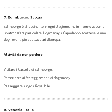
7.
Edimburgo, Scozia
Edimburgo è affascinante in ogni stagione, ma in inverno assume
un’atmosfera particolare. Hogmanay, il Capodanno scozzese, è uno
degli eventi più spettacolari d’Europa.
Attività da non perdere:
Visitare il Castello di Edimburgo.
Partecipare ai festeggiamenti di Hogmanay.
Passeggiare lungo il Royal Mile.
8.
Venezia, Italia