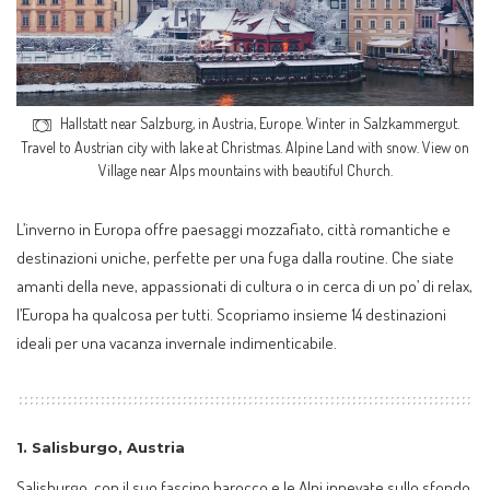
Hallstatt near Salzburg, in Austria, Europe. Winter in Salzkammergut.
Travel to Austrian city with lake at Christmas. Alpine Land with snow. View on
Village near Alps mountains with beautiful Church.
L’inverno in Europa offre paesaggi mozzafiato, città romantiche e
destinazioni uniche, perfette per una fuga dalla routine. Che siate
amanti della neve, appassionati di cultura o in cerca di un po’ di relax,
l’Europa ha qualcosa per tutti. Scopriamo insieme 14 destinazioni
ideali per una vacanza invernale indimenticabile.
1.
Salisburgo, Austria
Salisburgo, con il suo fascino barocco e le Alpi innevate sullo sfondo,