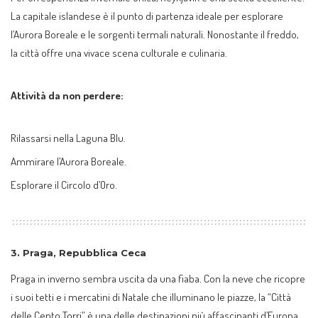
La capitale islandese è il punto di partenza ideale per esplorare
l’Aurora Boreale e le sorgenti termali naturali. Nonostante il freddo,
la città offre una vivace scena culturale e culinaria.
Attività da non perdere:
Rilassarsi nella Laguna Blu.
Ammirare l’Aurora Boreale.
Esplorare il Circolo d’Oro.
3.
Praga, Repubblica Ceca
Praga in inverno sembra uscita da una fiaba. Con la neve che ricopre
i suoi tetti e i mercatini di Natale che illuminano le piazze, la “Città
delle Cento Torri” è una delle destinazioni più affascinanti d’Europa.