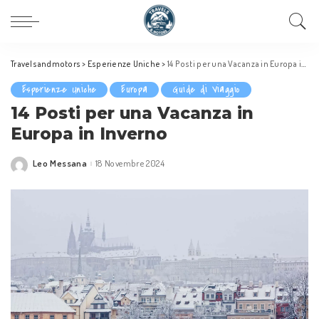
Travelsandmotors
>
Esperienze Uniche
>
14 Posti per una Vacanza in Europa in Inverno
Esperienze Uniche
Europa
Guide di Viaggio
14 Posti per una Vacanza in
Europa in Inverno
Leo Messana
18 Novembre 2024
Posted
by