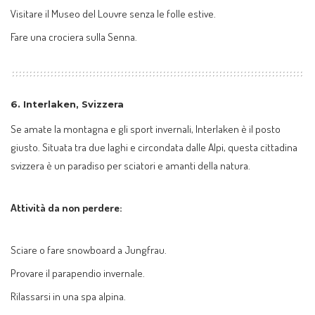
Visitare il Museo del Louvre senza le folle estive.
Fare una crociera sulla Senna.
6.
Interlaken, Svizzera
Se amate la montagna e gli sport invernali, Interlaken è il posto
giusto. Situata tra due laghi e circondata dalle Alpi, questa cittadina
svizzera è un paradiso per sciatori e amanti della natura.
Attività da non perdere:
Sciare o fare snowboard a Jungfrau.
Provare il parapendio invernale.
Rilassarsi in una spa alpina.