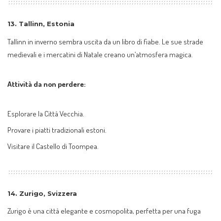
13.
Tallinn, Estonia
Tallinn in inverno sembra uscita da un libro di fiabe. Le sue strade
medievali e i mercatini di Natale creano un’atmosfera magica.
Attività da non perdere:
Esplorare la Città Vecchia.
Provare i piatti tradizionali estoni.
Visitare il Castello di Toompea.
14.
Zurigo, Svizzera
Zurigo è una città elegante e cosmopolita, perfetta per una fuga