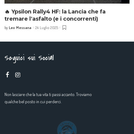
🔥 Ypsilon Rally4 HF: la Lancia che fa
tremare l’asfalto (e i concorrenti)
Leo Messana
24 Luglio 2025
by
Seguici sui Social
Non lasciare che la tua vita ti passi accanto. Troviamo
qualche bel posto in cui perderci.