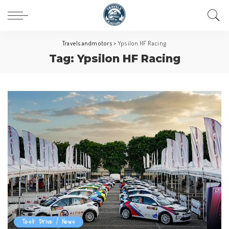
Travelsandmotors
>
Ypsilon HF Racing
Tag:
Ypsilon HF Racing
Test Drive / News