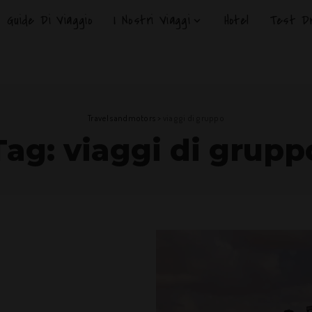
Guide Di Viaggio
I Nostri Viaggi
Hotel
Test Dr
Travelsandmotors
>
viaggi di gruppo
Tag:
viaggi di grupp