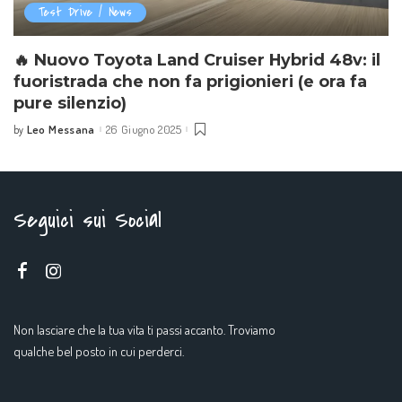
Test Drive / News
🔥 Nuovo Toyota Land Cruiser Hybrid 48v: il
fuoristrada che non fa prigionieri (e ora fa
pure silenzio)
Leo Messana
26 Giugno 2025
by
Seguici sui Social
Non lasciare che la tua vita ti passi accanto. Troviamo
qualche bel posto in cui perderci.