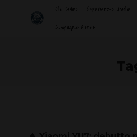
Chi Siamo
Esperienze Uniche
Compagnie Aeree
Ta
🔥 Xiaomi YU7: debutto 