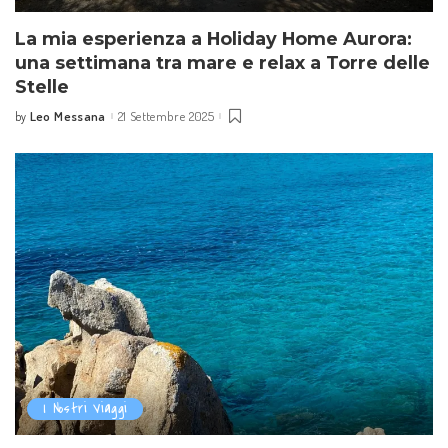
La mia esperienza a Holiday Home Aurora:
una settimana tra mare e relax a Torre delle
Stelle
Leo Messana
21 Settembre 2025
by
I Nostri Viaggi