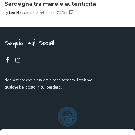
Sardegna tra mare e autenticità
Leo Messana
13 Settembre 2025
by
Seguici sui Social
Non lasciare che la tua vita ti passi accanto. Troviamo
qualche bel posto in cui perderci.