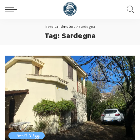
Travelsandmotors
>
Sardegna
Tag:
Sardegna
I Nostri Viaggi