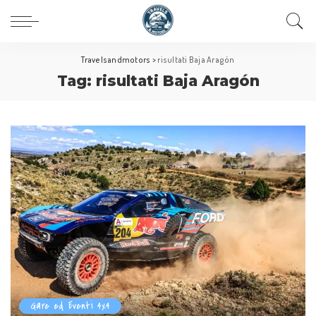
Travelsandmotors
>
risultati Baja Aragón
Tag:
risultati Baja Aragón
Gare ed Eventi 4x4