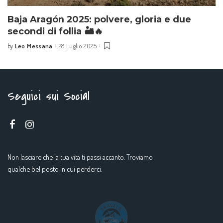
Baja Aragón 2025: polvere, gloria e due
secondi di follia 🏜️🔥
Leo Messana
28 Luglio 2025
by
Seguici sui Social
Non lasciare che la tua vita ti passi accanto. Troviamo
qualche bel posto in cui perderci.