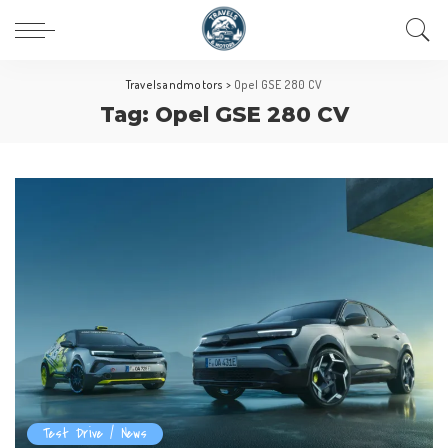
Travelsandmotors
>
Opel GSE 280 CV
Tag:
Opel GSE 280 CV
Test Drive / News