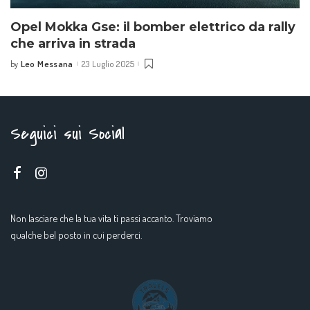
Opel Mokka Gse: il bomber elettrico da rally
che arriva in strada
Leo Messana
23 Luglio 2025
by
Seguici sui Social
Non lasciare che la tua vita ti passi accanto. Troviamo
qualche bel posto in cui perderci.