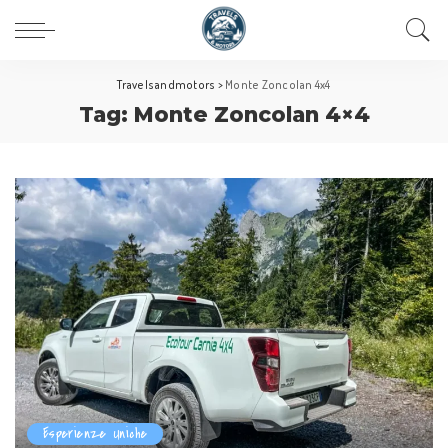
Travelsandmotors
>
Monte Zoncolan 4x4
Tag:
Monte Zoncolan 4×4
Esperienze Uniche