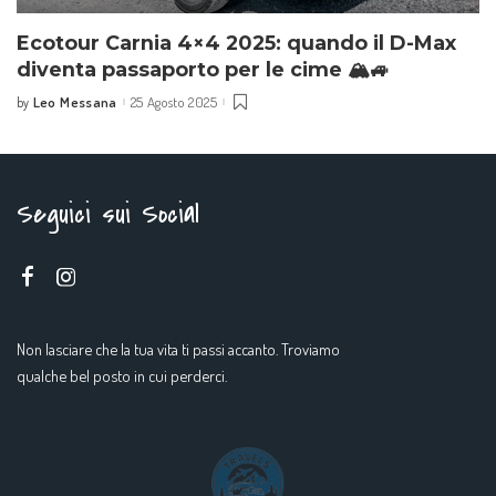
Ecotour Carnia 4×4 2025: quando il D-Max
diventa passaporto per le cime 🏔️🚙
Leo Messana
25 Agosto 2025
by
Seguici sui Social
Non lasciare che la tua vita ti passi accanto. Troviamo
qualche bel posto in cui perderci.