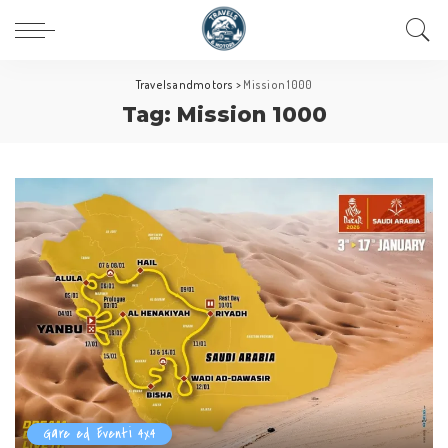
Travelsandmotors
>
Mission 1000
Tag:
Mission 1000
Gare ed Eventi 4x4