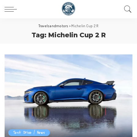
Travelsandmotors
>
Michelin Cup 2 R
Tag:
Michelin Cup 2 R
Test Drive / News