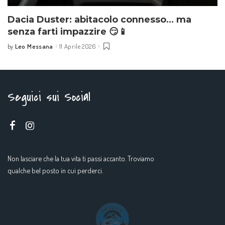
Dacia Duster: abitacolo connesso… ma
senza farti impazzire 😏📱
Leo Messana
11 Aprile 2026
by
Seguici sui Social
Non lasciare che la tua vita ti passi accanto. Troviamo
qualche bel posto in cui perderci.