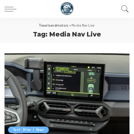
Travelsandmotors
>
Media Nav Live
Tag:
Media Nav Live
Test Drive / News