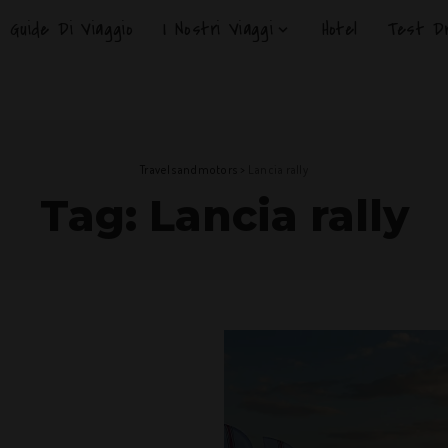
Guide Di Viaggio
I Nostri Viaggi
Hotel
Test Dr
Travelsandmotors
>
Lancia rally
Tag:
Lancia rally