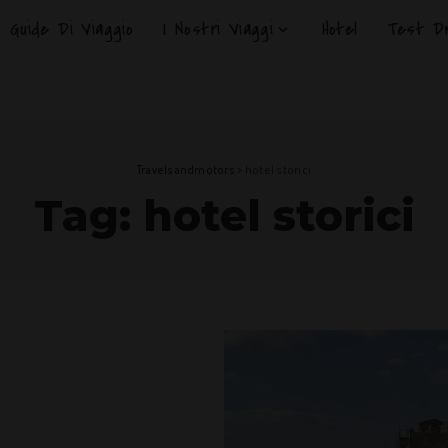
Guide Di Viaggio
I Nostri Viaggi
Hotel
Test Dr
Travelsandmotors
>
hotel storici
Tag:
hotel storici