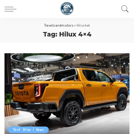
Travelsandmotors
>
Hilux 4x4
Tag:
Hilux 4×4
Test Drive / News