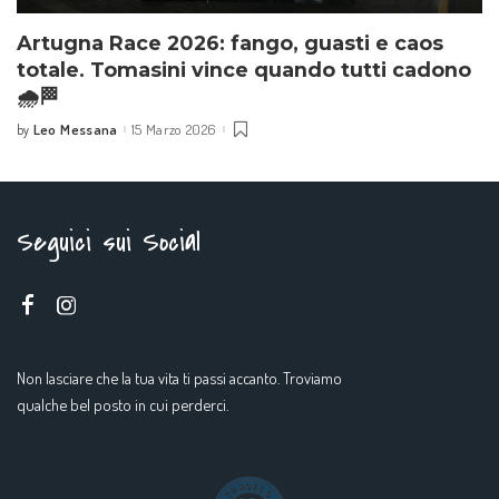
Artugna Race 2026: fango, guasti e caos
totale. Tomasini vince quando tutti cadono
🌧️🏁
Leo Messana
15 Marzo 2026
by
Seguici sui Social
Non lasciare che la tua vita ti passi accanto. Troviamo
qualche bel posto in cui perderci.