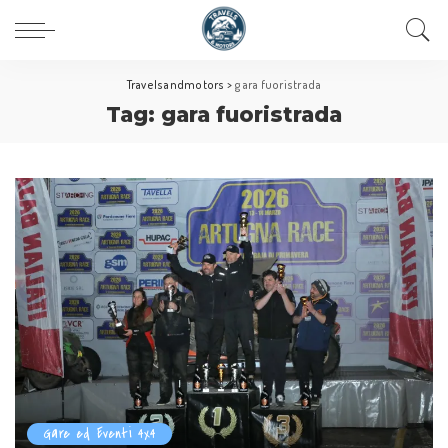
Travelsandmotors
>
gara fuoristrada
Tag:
gara fuoristrada
Gare ed Eventi 4x4