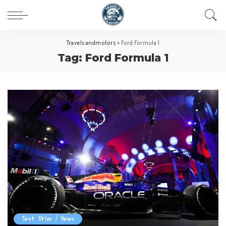
Travelsandmotors
>
Ford Formula 1
Tag:
Ford Formula 1
Test Drive / News