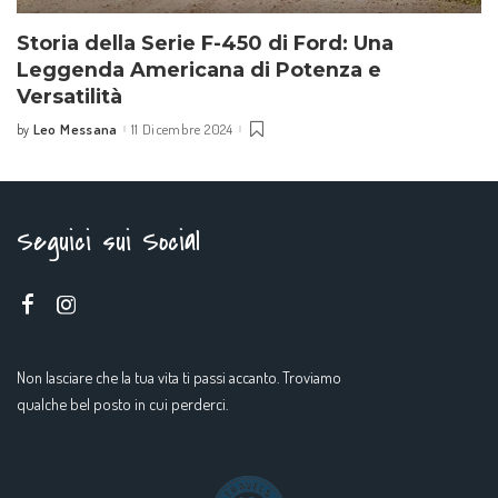
Storia della Serie F-450 di Ford: Una
Leggenda Americana di Potenza e
Versatilità
Leo Messana
11 Dicembre 2024
by
Seguici sui Social
Non lasciare che la tua vita ti passi accanto. Troviamo
qualche bel posto in cui perderci.