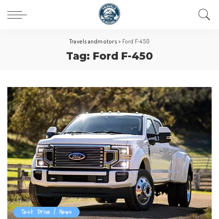
Travelsandmotors
>
Ford F-450
Tag:
Ford F-450
Test Drive / News