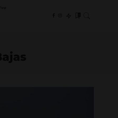
ive
0
Bajas