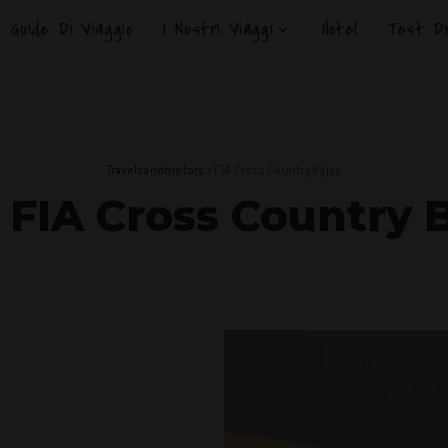
Guide Di Viaggio
I Nostri Viaggi
Hotel
Test Dr
Travelsandmotors
>
FIA Cross Country Bajas
:
FIA Cross Country 