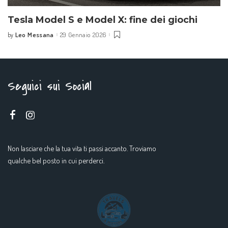
Tesla Model S e Model X: fine dei giochi
Leo Messana
29 Gennaio 2026
by
Seguici sui Social
Non lasciare che la tua vita ti passi accanto. Troviamo
qualche bel posto in cui perderci.