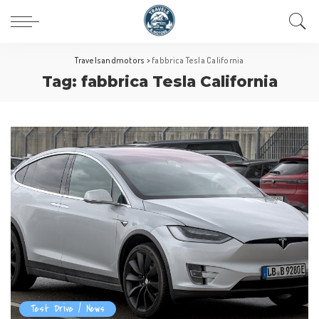
Travelsandmotors
>
fabbrica Tesla California
Tag:
fabbrica Tesla California
Test Drive / News