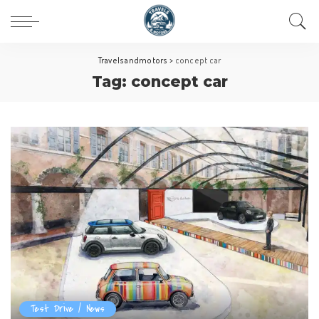
Travelsandmotors
>
concept car
Tag:
concept car
Test Drive / News