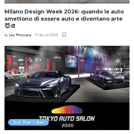
Milano Design Week 2026: quando le auto
smettono di essere auto e diventano arte
😈🎨
Leo Messana
17 Aprile 2026
by
Test Drive / News