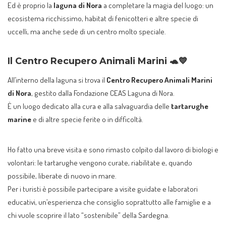
Ed è proprio la
laguna di Nora
a completare la magia del luogo: un
ecosistema ricchissimo, habitat di fenicotteri e altre specie di
uccelli, ma anche sede di un centro molto speciale.
Il Centro Recupero Animali Marini 🐢💙
All’interno della laguna si trova il
Centro Recupero Animali Marini
di Nora
, gestito dalla Fondazione CEAS Laguna di Nora.
È un luogo dedicato alla cura e alla salvaguardia delle
tartarughe
marine
e di altre specie ferite o in difficoltà.
Ho fatto una breve visita e sono rimasto colpito dal lavoro di biologi e
volontari: le tartarughe vengono curate, riabilitate e, quando
possibile, liberate di nuovo in mare.
Per i turisti è possibile partecipare a visite guidate e laboratori
educativi, un’esperienza che consiglio soprattutto alle famiglie e a
chi vuole scoprire il lato “sostenibile” della Sardegna.