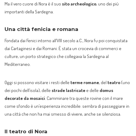
Ma il vero cuore di Nora è il suo
sito archeologico
, uno dei più
importanti della Sardegna.
Una città fenicia e romana
Fondata dai Fenici intorno all’VIII secolo a.C., Nora fu poi conquistata
dai Cartaginesi e dai Romani. È stata un crocevia di commerci e
culture, un porto strategico che collegava la Sardegna al
Mediterraneo.
Oggi si possono visitare i resti delle
terme romane
, del
teatro
(uno
dei pochi dell’isola), delle
strade lastricate
e delle
domus
decorate da mosaici
. Camminare tra queste rovine con il mare
come sfondo è un’esperienza incredibile: sembra di passeggiare in
una città che non ha mai smesso di vivere, anche se silenziosa.
Il teatro di Nora