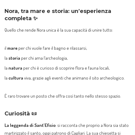
Nora, tra mare e storia: un’esperienza
completa ✨
Quello che rende Nora unica è la sua capacità di unire tutto:
il
mare
per chi vuole fare il bagno e rilassarsi,
la
storia
per chi ama l’archeologia,
la
natura
per chi è curioso di scoprire flora e fauna locali,
la
cultura
viva, grazie agli eventi che animano il sito archeologico.
È raro trovare un posto che offra così tanto nello stesso spazio.
Curiosità 📜
La leggenda di Sant’Efisio
: si racconta che proprio a Nora sia stato
martirizzato il santo, oggi patrono di Cagliari. La sua chiesetta si