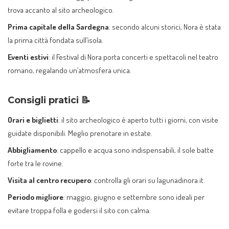
trova accanto al sito archeologico.
Prima capitale della Sardegna
: secondo alcuni storici, Nora è stata
la prima città fondata sull’isola.
Eventi estivi
: il Festival di Nora porta concerti e spettacoli nel teatro
romano, regalando un’atmosfera unica.
Consigli pratici 📝
Orari e biglietti
: il sito archeologico è aperto tutti i giorni, con visite
guidate disponibili. Meglio prenotare in estate.
Abbigliamento
: cappello e acqua sono indispensabili, il sole batte
forte tra le rovine.
Visita al centro recupero
: controlla gli orari su
lagunadinora.it
.
Periodo migliore
: maggio, giugno e settembre sono ideali per
evitare troppa folla e godersi il sito con calma.