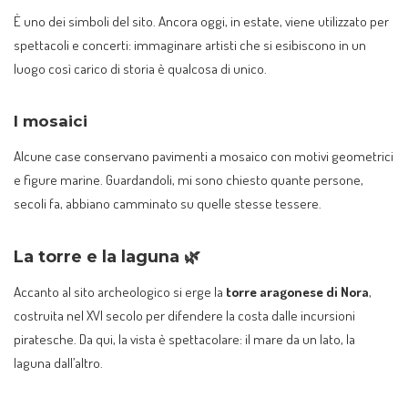
È uno dei simboli del sito. Ancora oggi, in estate, viene utilizzato per
spettacoli e concerti: immaginare artisti che si esibiscono in un
luogo così carico di storia è qualcosa di unico.
I mosaici
Alcune case conservano pavimenti a mosaico con motivi geometrici
e figure marine. Guardandoli, mi sono chiesto quante persone,
secoli fa, abbiano camminato su quelle stesse tessere.
La torre e la laguna 🌿
Accanto al sito archeologico si erge la
torre aragonese di Nora
,
costruita nel XVI secolo per difendere la costa dalle incursioni
piratesche. Da qui, la vista è spettacolare: il mare da un lato, la
laguna dall’altro.