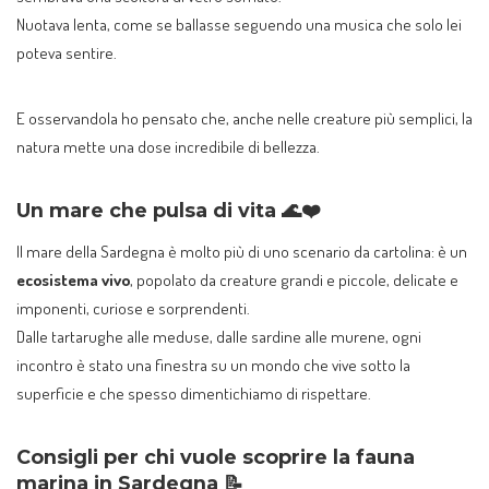
Nuotava lenta, come se ballasse seguendo una musica che solo lei
poteva sentire.
E osservandola ho pensato che, anche nelle creature più semplici, la
natura mette una dose incredibile di bellezza.
Un mare che pulsa di vita 🌊❤️
Il mare della Sardegna è molto più di uno scenario da cartolina: è un
ecosistema vivo
, popolato da creature grandi e piccole, delicate e
imponenti, curiose e sorprendenti.
Dalle tartarughe alle meduse, dalle sardine alle murene, ogni
incontro è stato una finestra su un mondo che vive sotto la
superficie e che spesso dimentichiamo di rispettare.
Consigli per chi vuole scoprire la fauna
marina in Sardegna 📝