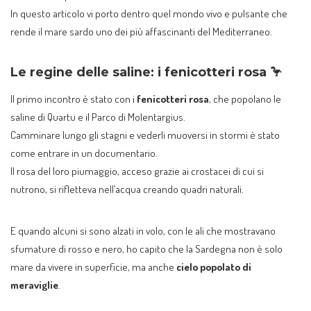
In questo articolo vi porto dentro quel mondo vivo e pulsante che
rende il mare sardo uno dei più affascinanti del Mediterraneo.
Le regine delle saline: i fenicotteri rosa 🦩
Il primo incontro è stato con i
fenicotteri rosa
, che popolano le
saline di Quartu e il Parco di Molentargius.
Camminare lungo gli stagni e vederli muoversi in stormi è stato
come entrare in un documentario.
Il rosa del loro piumaggio, acceso grazie ai crostacei di cui si
nutrono, si rifletteva nell’acqua creando quadri naturali.
E quando alcuni si sono alzati in volo, con le ali che mostravano
sfumature di rosso e nero, ho capito che la Sardegna non è solo
mare da vivere in superficie, ma anche
cielo popolato di
meraviglie
.