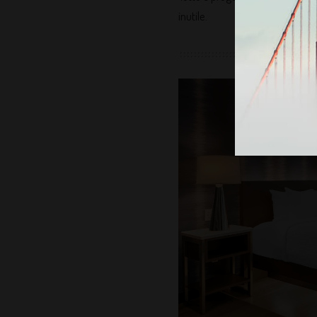
inutile.