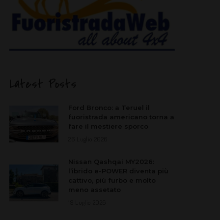
Latest Posts
Ford Bronco: a Teruel il
fuoristrada americano torna a
fare il mestiere sporco
26 Luglio 2026
Nissan Qashqai MY2026:
l’ibrido e-POWER diventa più
cattivo, più furbo e molto
meno assetato
19 Luglio 2026