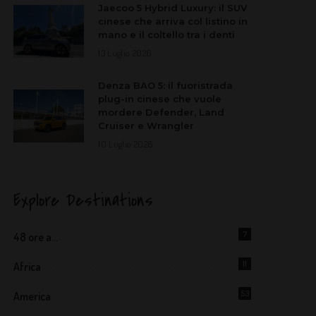
Jaecoo 5 Hybrid Luxury: il SUV
cinese che arriva col listino in
mano e il coltello tra i denti
13 Luglio 2026
Denza BAO 5: il fuoristrada
plug-in cinese che vuole
mordere Defender, Land
Cruiser e Wrangler
10 Luglio 2026
Explore Destinations
7
48 ore a…
11
Africa
53
America