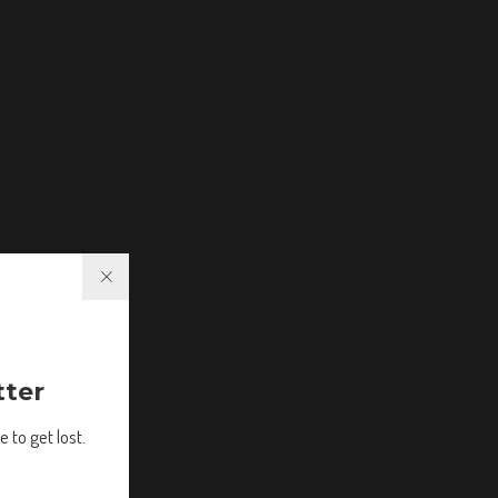
tter
 to get lost.