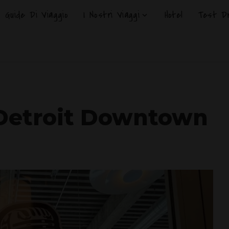
Guide Di Viaggio
I Nostri Viaggi
Hotel
Test Dr
 Detroit Downtown