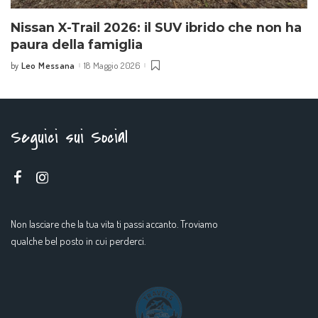
Nissan X-Trail 2026: il SUV ibrido che non ha
paura della famiglia
Leo Messana
18 Maggio 2026
by
Seguici sui Social
Non lasciare che la tua vita ti passi accanto. Troviamo
qualche bel posto in cui perderci.