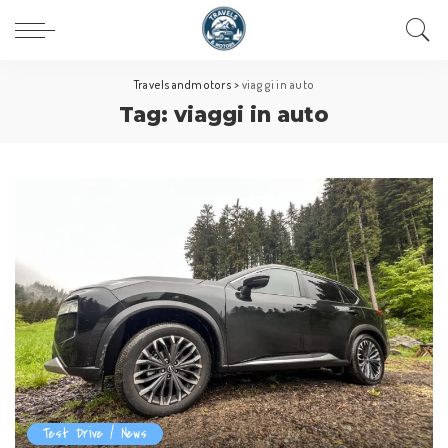
Travelsandmotors
>
viaggi in auto
Tag:
viaggi in auto
Test Drive / News