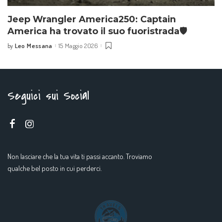
Jeep Wrangler America250: Captain
America ha trovato il suo fuoristrada🛡️
Leo Messana
15 Maggio 2026
by
Seguici sui Social
Non lasciare che la tua vita ti passi accanto. Troviamo
qualche bel posto in cui perderci.