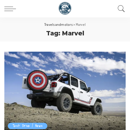
Travelsandmotors
>
Marvel
Tag:
Marvel
Test Drive / News